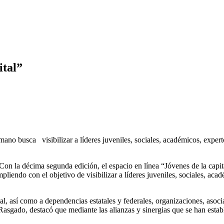
ital”
o busca visibilizar a líderes juveniles, sociales, académicos, experto
 la décima segunda edición, el espacio en línea “Jóvenes de la capit
iendo con el objetivo de visibilizar a líderes juveniles, sociales, acad
, así como a dependencias estatales y federales, organizaciones, asocia
asgado, destacó que mediante las alianzas y sinergias que se han establ