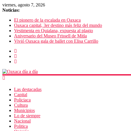
viernes, agosto 7, 2026
Noticias:
El pionero de la escalada en Oaxaca
Oaxaca capital, 3er destino más feliz del mundo
Vestimenta en Quialana, expuesta al plagio
Aniversario del Museo Frissell de Mitla
Vivió Oaxaca gala de ballet con Elisa Carrillo
Las destacadas
Capital
Policiaca
Cultura
Municipios
Lo de siempre
Nacional
Politica