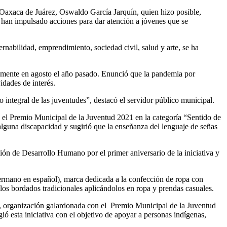
 Oaxaca de Juárez, Oswaldo García Jarquín, quien hizo posible,
han impulsado acciones para dar atención a jóvenes que se
nabilidad, emprendimiento, sociedad civil, salud y arte, se ha
samente en agosto el año pasado. Enunció que la pandemia por
idades de interés.
o integral de las juventudes”, destacó el servidor público municipal.
 el Premio Municipal de la Juventud 2021 en la categoría “Sentido de
 alguna discapacidad y sugirió que la enseñanza del lenguaje de señas
ón de Desarrollo Humano por el primer aniversario de la iniciativa y
ermano en español), marca dedicada a la confección de ropa con
 los bordados tradicionales aplicándolos en ropa y prendas casuales.
es, organización galardonada con el Premio Municipal de la Juventud
ó esta iniciativa con el objetivo de apoyar a personas indígenas,