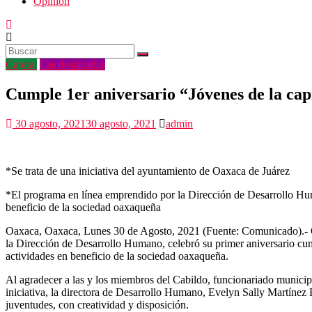
Opinión
Capital
Las destacadas
Cumple 1er aniversario “Jóvenes de la cap
30 agosto, 2021
30 agosto, 2021
admin
*Se trata de una iniciativa del ayuntamiento de Oaxaca de Juárez
*El programa en línea emprendido por la Dirección de Desarrollo Human
beneficio de la sociedad oaxaqueña
Oaxaca, Oaxaca, Lunes 30 de Agosto, 2021 (Fuente: Comunicado).- Con
la Dirección de Desarrollo Humano, celebró su primer aniversario cumpl
actividades en beneficio de la sociedad oaxaqueña.
Al agradecer a las y los miembros del Cabildo, funcionariado municipal
iniciativa, la directora de Desarrollo Humano, Evelyn Sally Martínez R
juventudes, con creatividad y disposición.