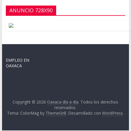
ANUNCIO 728X90
EMPLEO EN
OAXACA
Copyright © 2026
Oaxaca día a día
. Todos los derechos
reservados.
Tema: ColorMag by
ThemeGrill
. Desarrollado con
WordPress
.