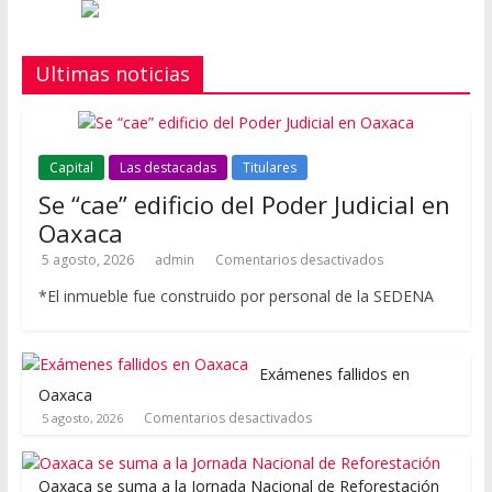
Ultimas noticias
Capital
Las destacadas
Titulares
Se “cae” edificio del Poder Judicial en
Oaxaca
5 agosto, 2026
admin
Comentarios desactivados
*El inmueble fue construido por personal de la SEDENA
Exámenes fallidos en
Oaxaca
Comentarios desactivados
5 agosto, 2026
Oaxaca se suma a la Jornada Nacional de Reforestación