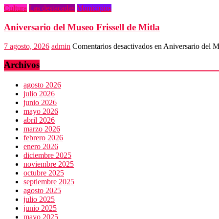
Cultura
Las destacadas
Municipios
Aniversario del Museo Frissell de Mitla
7 agosto, 2026
admin
Comentarios desactivados
en Aniversario del Mu
Archivos
agosto 2026
julio 2026
junio 2026
mayo 2026
abril 2026
marzo 2026
febrero 2026
enero 2026
diciembre 2025
noviembre 2025
octubre 2025
septiembre 2025
agosto 2025
julio 2025
junio 2025
mayo 2025