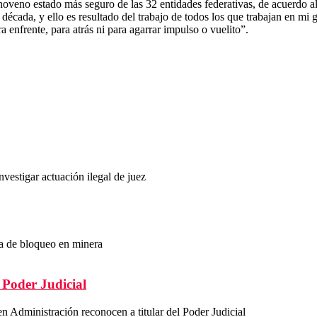
veno estado más seguro de las 32 entidades federativas, de acuerdo al 
ada, y ello es resultado del trabajo de todos los que trabajan en mi gob
 enfrente, para atrás ni para agarrar impulso o vuelito”.
vestigar actuación ilegal de juez
 de bloqueo en minera
 Poder Judicial
n Administración reconocen a titular del Poder Judicial