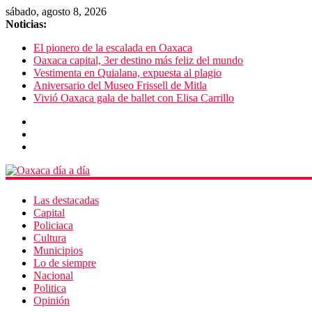
sábado, agosto 8, 2026
Noticias:
El pionero de la escalada en Oaxaca
Oaxaca capital, 3er destino más feliz del mundo
Vestimenta en Quialana, expuesta al plagio
Aniversario del Museo Frissell de Mitla
Vivió Oaxaca gala de ballet con Elisa Carrillo
Las destacadas
Capital
Policiaca
Cultura
Municipios
Lo de siempre
Nacional
Politica
Opinión