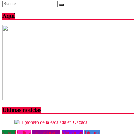
Aquí
Ultimas noticias
Capital
Cultura
Las destacadas
Municipios
Titulares