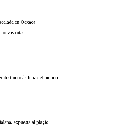
escalada en Oaxaca
 nuevas rutas
er destino más feliz del mundo
alana, expuesta al plagio