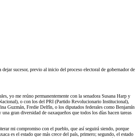
ejar sucesor, previo al inicio del proceso electoral de gobernador de
utrales, yo me reúno permanentemente con la senadora Susana Harp y
onal), o con los del PRI (Partido Revolucionario Institucional),
lfina Guzmán, Fredie Delfín, o los diputados federales como Benjamín
una gran diversidad de oaxaqueños que todos los días hacen tareas
terar mi compromiso con el pueblo, que así seguirá siendo, porque
axaca es el estado que más crece del país, primero; segundo, el estado