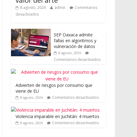
8 agosto, 2026
admin
Comentarios
desactivados
SEP Oaxaca admite
fallas en algoritmos y
vulneración de datos
8 agosto, 2026
Comentarios desactivados
Advierten de riesgos por consumo que
viene de EU
Comentarios desactivados
8 agosto, 2026
Violencia imparable en Juchitán: 4 muertos
Comentarios desactivados
8 agosto, 2026