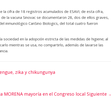
 la cifra de 18 registros acumulados de ESAVI; de esta cifra,
 de la vacuna Sinovac se documentaron 28, dos de ellos graves,
el inmunológico CanSino Biologics, del total cuatro fueron
la sociedad en la adopción estricta de las medidas de higiene; al
ocarlo mientras se usa, no compartirlo, además de lavarse las
ncia.
engue, zika y chikungunya
a MORENA mayoría en el Congreso local
Siguiente 
..