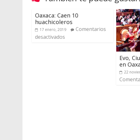
Oaxaca: Caen 10
huachicoleros
Comentarios
17 enero, 2019
desactivados
Evo, Ci
en Oax
22 novie
Comentar