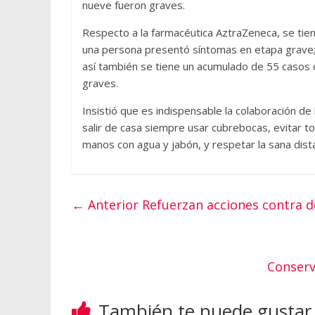
nueve fueron graves.
Respecto a la farmacéutica AztraZeneca, se tiene
una persona presentó síntomas en etapa grave;
así también se tiene un acumulado de 55 casos d
graves.
Insistió que es indispensable la colaboración de 
salir de casa siempre usar cubrebocas, evitar t
manos con agua y jabón, y respetar la sana dista
← Anterior
Refuerzan acciones contra d
Conserv
También te puede gustar.