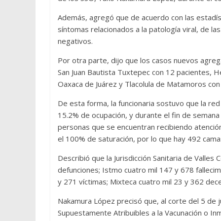
Además, agregó que de acuerdo con las estadís
síntomas relacionados a la patología viral, de l
negativos.
Por otra parte, dijo que los casos nuevos agreg
San Juan Bautista Tuxtepec con 12 pacientes, He
Oaxaca de Juárez y Tlacolula de Matamoros con c
De esta forma, la funcionaria sostuvo que la re
15.2% de ocupación, y durante el fin de semana
personas que se encuentran recibiendo atención 
el 100% de saturación, por lo que hay 492 camas
Describió que la Jurisdicción Sanitaria de Valles
defunciones; Istmo cuatro mil 147 y 678 fallec
y 271 víctimas; Mixteca cuatro mil 23 y 362 dece
Nakamura López precisó que, al corte del 5 de j
Supuestamente Atribuibles a la Vacunación o Inm