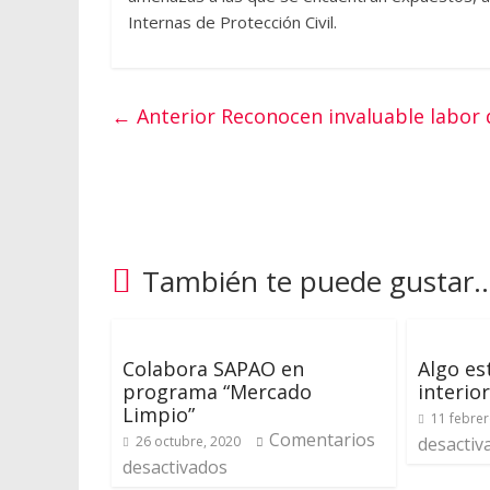
Internas de Protección Civil.
← Anterior
Reconocen invaluable labor
También te puede gustar..
Colabora SAPAO en
Algo es
programa “Mercado
interior
Limpio”
11 febrer
Comentarios
26 octubre, 2020
desactiv
desactivados