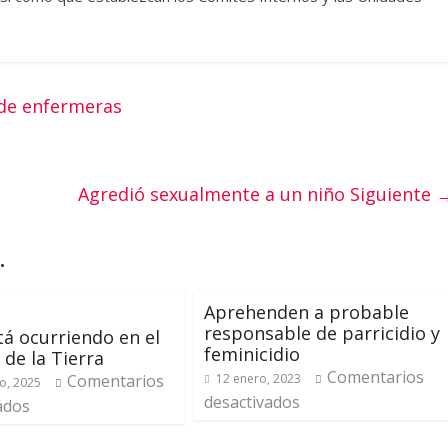
 de enfermeras
Agredió sexualmente a un niño
Siguiente 
.
Aprehenden a probable
responsable de parricidio y
tá ocurriendo en el
feminicidio
 de la Tierra
Comentarios
Comentarios
12 enero, 2023
o, 2025
desactivados
ados