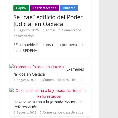
Capital
Las destacadas
Titulares
Se “cae” edificio del Poder
Judicial en Oaxaca
5 agosto, 2026
admin
Comentarios
desactivados
*El inmueble fue construido por personal
de la SEDENA
Exámenes
fallidos en Oaxaca
Comentarios desactivados
5 agosto, 2026
Oaxaca se suma a la Jornada Nacional de
Reforestación
Comentarios desactivados
5 agosto, 2026