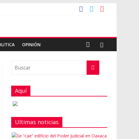
OLITICA
OPINIÓN
Aquí
Ultimas noticias