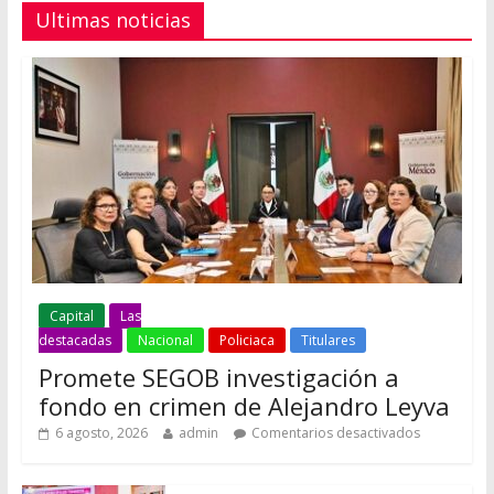
Ultimas noticias
Capital
Las
destacadas
Nacional
Policiaca
Titulares
Promete SEGOB investigación a
fondo en crimen de Alejandro Leyva
6 agosto, 2026
admin
Comentarios desactivados