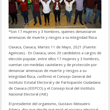
*Son 17 mujeres y 3 hombres, quienes denunciaron
amenazas de muerte y riesgos a su integridad física
Oaxaca, Oaxaca, Martes 11 de Mayo, 2021 (Fuente:
Agencias).- En Oaxaca, unos 20 candidatos a cargos de
elección popular, entre ellos 17 mujeres y 3 hombres,
cuentan con medidas cautelares y de protección por
denunciar amenazas de muerte y riesgos a su
integridad física, confirmó el Consejo General del
Instituto Estatal Electoral y de Participación Ciudadana
de Oaxaca (IEEPCO) y el Consejo local del Instituto
Nacional Electoral (INE)
El presidente del organismo, Gustavo Meixueiro
Nájera, dijo que desde que inició el proceso electoral