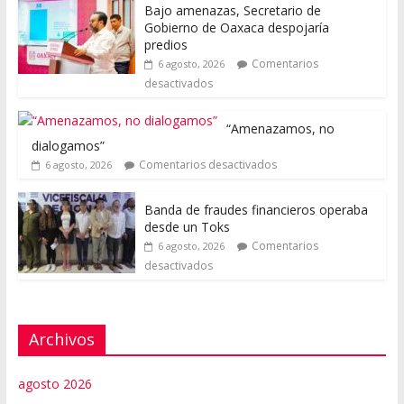
Bajo amenazas, Secretario de
Gobierno de Oaxaca despojaría
predios
Comentarios
6 agosto, 2026
desactivados
“Amenazamos, no
dialogamos”
Comentarios desactivados
6 agosto, 2026
Banda de fraudes financieros operaba
desde un Toks
Comentarios
6 agosto, 2026
desactivados
Archivos
agosto 2026