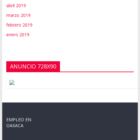
abril 2019
marzo 2019
febrero 2019
enero 2019
ANUNCIO 728X90
EMPLEO EN
OAXACA