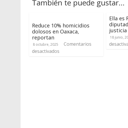
También te puede gustar...
Ella es 
diputad
Reduce 10% homicidios
justicia
dolosos en Oaxaca,
reportan
18 junio, 2
Comentarios
desactiv
8 octubre, 2025
desactivados