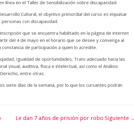
 en línea en el Taller de Sensibilización sobre discapacidad.
esarrollo Cultural, el objetivo primordial del curso es impulsar
s personas con discapacidad.
inscripción que se encuentra habilitado en la página de internet
rtir del 4 de mayo en el horario que se desee y convenga al
na constancia de participación a quien lo acredite.
quidad, Igualdad de oportunidades; Trato adecuado hacia las
 visual, auditiva, física e intelectual, así como el Análisis
 Derecho, entre otras.
y los siete días de la semana, por lo que los cursantes podrán
o
Le dan 7 años de prisión por robo
Siguiente 