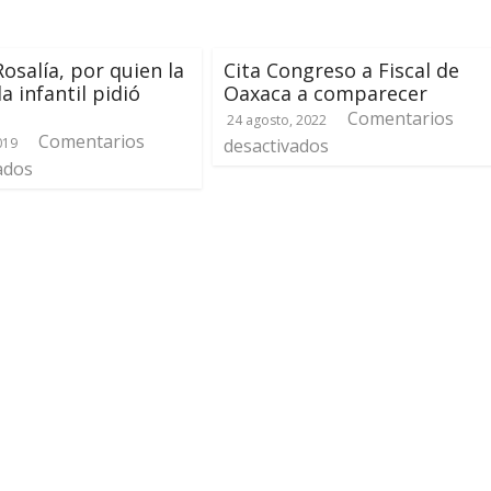
Rosalía, por quien la
Cita Congreso a Fiscal de
a infantil pidió
Oaxaca a comparecer
Comentarios
24 agosto, 2022
Comentarios
019
desactivados
ados