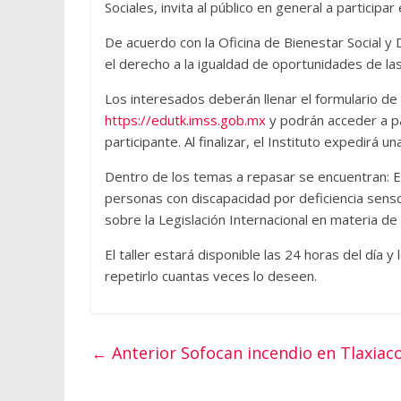
Sociales, invita al público en general a participar
De acuerdo con la Oficina de Bienestar Social y D
el derecho a la igualdad de oportunidades de la
Los interesados deberán llenar el formulario de 
https://edutk.imss.gob.mx
y podrán acceder a pa
participante. Al finalizar, el Instituto expedirá u
Dentro de los temas a repasar se encuentran: E
personas con discapacidad por deficiencia sensorial
sobre la Legislación Internacional en materia de
El taller estará disponible las 24 horas del día 
repetirlo cuantas veces lo deseen.
← Anterior
Sofocan incendio en Tlaxiac