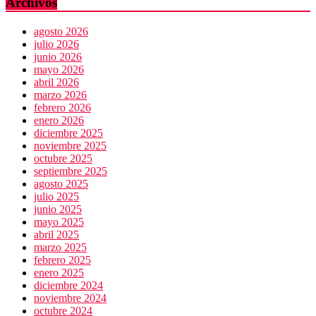
de
Archivos
fraudes
financieros
agosto 2026
operaba
julio 2026
desde
junio 2026
un
mayo 2026
Toks
abril 2026
marzo 2026
febrero 2026
enero 2026
diciembre 2025
noviembre 2025
octubre 2025
septiembre 2025
agosto 2025
julio 2025
junio 2025
mayo 2025
abril 2025
marzo 2025
febrero 2025
enero 2025
diciembre 2024
noviembre 2024
octubre 2024