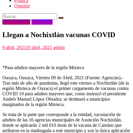
Politica
Opinión
Las destacadas
Municipios
Llegan a Nochixtlán vacunas COVID
9 abril, 2021
10 abril, 2021
admin
*Para adultos mayores de la región Mixteca
Oaxaca, Oaxaca, Viernes 09 de Abril, 2021 (Fuente: Agencias).-
Tras más de año de pandemia, llegó este viernes a Nochixtlán (de la
región Mixteca de Oaxaca) el primer cargamento de vacunas contra
COVID 19 para adultos mayores que, como instruyó el presidente
Andrés Manuel López Obrador, se destinará a municipios
marginados de la región Mixteca.
Se trata de la parte que corresponde a la entidad, vacunación de
adultos de las 16 agencias municipales de Asunción Nochixtlán,
donde se aplicarán 2 mil 010 dosis de la vacuna de Cansino que
arribaron en la madrugada a este municipio y son la única aplicación