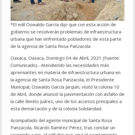
*El edil Oswaldo García dijo que con esta acción de
gobierno se resolverán problemas de infraestructura
urbana que han enfrentado pobladores de esta parte
de la agencia de Santa Rosa Panzacola
Oaxaca, Oaxaca, Domingo 04 de Abril, 2021 (Fuente:
Comunicado).- Atendiendo las necesidades más
apremiantes en materia de infraestructura urbana en
la agencia de Santa Rosa Panzacola, el Presidente
Municipal, Oswaldo García Jarquín, visitó la colonia 10
de Abril, donde anunció la pavimentación con asfalto de
la calle Benito Juárez, uno de los accesos principales a
esta demarcación y de la colonia Solidaridad.
Acompañado del agente municipal de Santa Rosa
Panzacola, Ricardo Ramírez Pérez, tras concluir un
recorrido a pie, el edil dijo que aquí el ayuntamiento