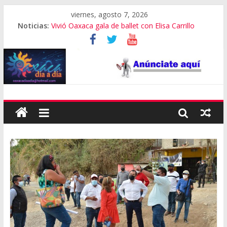
viernes, agosto 7, 2026
Noticias:
Vivió Oaxaca gala de ballet con Elisa Carrillo
El pionero de la escalada en Oaxaca
Oaxaca capital, 3er destino más feliz del mundo
Vestimenta en Quialana, expuesta al plagio
Aniversario del Museo Frissell de Mitla