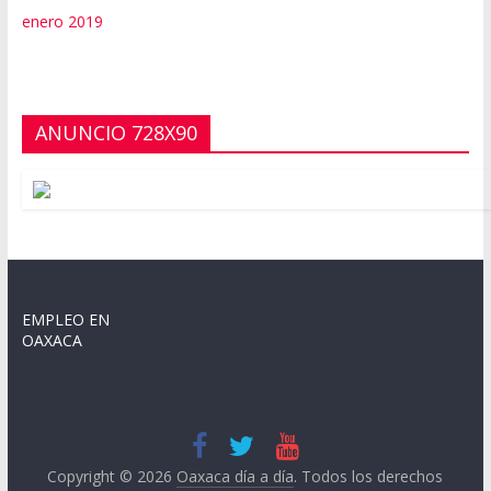
enero 2019
ANUNCIO 728X90
EMPLEO EN
OAXACA
Copyright © 2026
Oaxaca día a día
. Todos los derechos