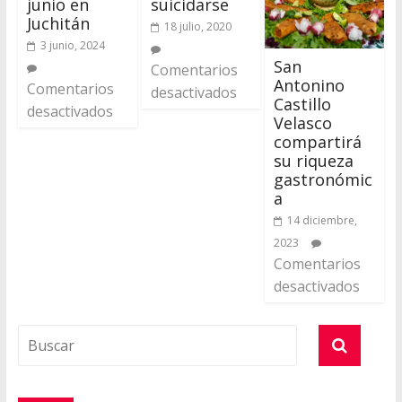
junio en
suicidarse
Juchitán
18 julio, 2020
3 junio, 2024
San
Comentarios
Antonino
Comentarios
desactivados
Castillo
desactivados
Velasco
compartirá
su riqueza
gastronómic
a
14 diciembre,
2023
Comentarios
desactivados