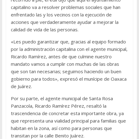
capitalino va a resolver problemas sociales que han
enfrentado las y los vecinos con la ejecución de
acciones que verdaderamente ayudar a mejorar la
calidad de vida de las personas.
«Les puedo garantizar que, gracias al equipo formado
por la administración capitalina con el agente municipal,
Ricardo Ramírez, antes de que culmine nuestro
mandato vamos a cumplir con muchas de las obras
que son tan necesarias; seguimos haciendo un buen
gobierno para todos», expresó el munícipe de Oaxaca
de Juárez.
Por su parte, el agente municipal de Santa Rosa
Panzacola, Ricardo Ramírez Pérez, resaltó la
trascendencia de concretar esta importante obra, ya
que representa una vialidad principal para familias que
habitan en la zona, así como para personas que
transitan por la calle Benito Juárez.