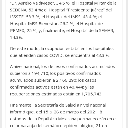
“Dr. Aurelio Valdivieso”, 34.5 %; el Hospital Militar de la
SEDENA, 53.4 %; el Hospital “Presidente Juárez” del
ISSSTE, 58.3 %; el Hospital del IMSS, 43.4 %; el
Hospital IMSS Bienestar, 26.2 %; el Hospital de
PEMEX, 25 %; y, finalmente, el Hospital de la SEMAR,
14.3%.
De este modo, la ocupación estatal en los hospitales
que atienden casos COVID, se encuentra al 43.3 %.
A nivel nacional, los decesos confirmados acumulados
subieron a 194,710; los positivos confirmados
acumulados subieron a 2,166,290; los casos
confirmados activos están en 40,444; y las
recuperaciones estimadas están en 1,705,743.
Finalmente, la Secretaría de Salud a nivel nacional
informó que, del 15 al 28 de marzo del 2021, 8
estados de la República Mexicana permanecerán en el
color naranja del semáforo epidemiológico, 21 en