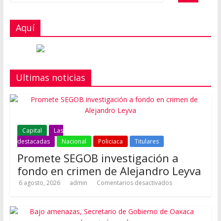
Aquí
Ultimas noticias
Capital
Las
destacadas
Nacional
Policiaca
Titulares
Promete SEGOB investigación a
fondo en crimen de Alejandro Leyva
6 agosto, 2026
admin
Comentarios desactivados