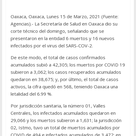
Oaxaca, Oaxaca, Lunes 15 de Marzo, 2021 (Fuente:
Agencias).- La Secretaría de Salud en Oaxaca dio su
corte técnico del domingo, señalando que se
presentaron en la entidad 6 muertos y 16 nuevos
infectados por el virus del SARS-COV-2.
De este modo, el total de casos confirmados
acumulados subió a 42,305; los muertos por COVID 19
subieron a 3,062; los casos recuperados acumulados
quedaron en 38,675; y, por último, el total de casos
activos, la cifra quedó en 568, teniendo Oaxaca una
letalidad del 6.99 %.
Por jurisdicción sanitaria, la número 01, Valles
Centrales, los infectados acumulados quedaron en
29,066 y los muertos subieron a 1,631; la jurisdicción
02, Istmo, tuvo un total de muertos acumulados por
COVID de 494 e infectados acumulados de 3,472; en