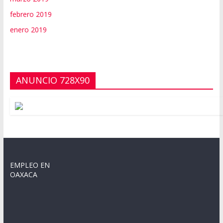
febrero 2019
enero 2019
ANUNCIO 728X90
EMPLEO EN
OAXACA