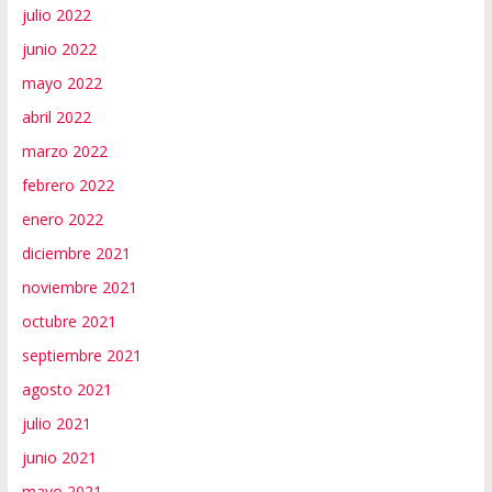
julio 2022
junio 2022
mayo 2022
abril 2022
marzo 2022
febrero 2022
enero 2022
diciembre 2021
noviembre 2021
octubre 2021
septiembre 2021
agosto 2021
julio 2021
junio 2021
mayo 2021