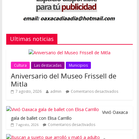
Ultimas noticias
Cultura
Las destacadas
Municipios
Aniversario del Museo Frissell de
Mitla
7 agosto, 2026
admin
Comentarios desactivados
Vivió Oaxaca
gala de ballet con Elisa Carrillo
Comentarios desactivados
7 agosto, 2026