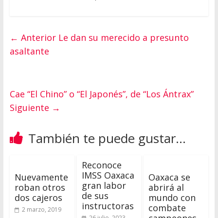
← Anterior
Le dan su merecido a presunto
asaltante
Cae “El Chino” o “El Japonés”, de “Los Ántrax”
Siguiente →
También te puede gustar...
Reconoce
IMSS Oaxaca
Nuevamente
Oaxaca se
gran labor
roban otros
abrirá al
de sus
dos cajeros
mundo con
instructoras
combate
2 marzo, 2019
26 julio, 2023