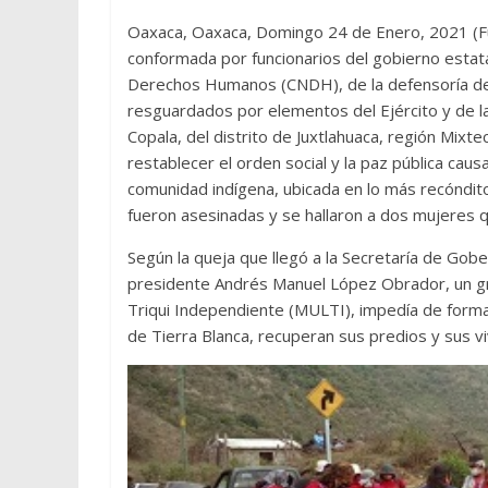
Oaxaca, Oaxaca, Domingo 24 de Enero, 2021 (Fuen
conformada por funcionarios del gobierno estatal
Derechos Humanos (CNDH), de la defensoría 
resguardados por elementos del Ejército y de la
Copala, del distrito de Juxtlahuaca, región Mixt
restablecer el orden social y la paz pública ca
comunidad indígena, ubicada en lo más recóndito
fueron asesinadas y se hallaron a dos mujeres 
Según la queja que llegó a la Secretaría de Gob
presidente Andrés Manuel López Obrador, un gru
Triqui Independiente (MULTI), impedía de forma
de Tierra Blanca, recuperan sus predios y sus v