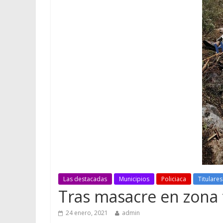
Las destacadas
Municipios
Policiaca
Titulares
Tras masacre en zona 
24 enero, 2021
admin