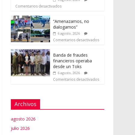
Comentarios desactivados
“Amenazamos, no
dialogamos”
6 agosto, 2026
Comentarios desactivados
Banda de fraudes
financieros operaba
desde un Toks
6 agosto, 2026
Comentarios desactivados
Archivos
agosto 2026
julio 2026