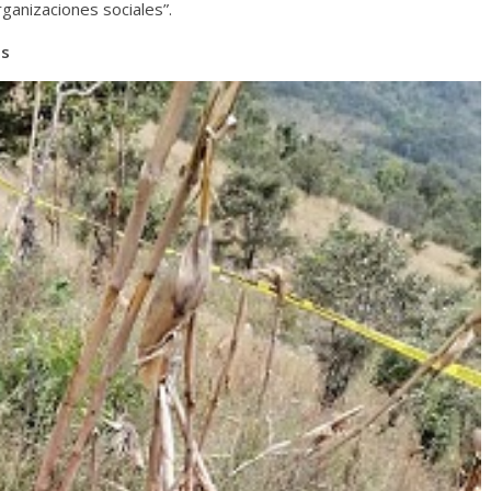
rganizaciones sociales”.
os