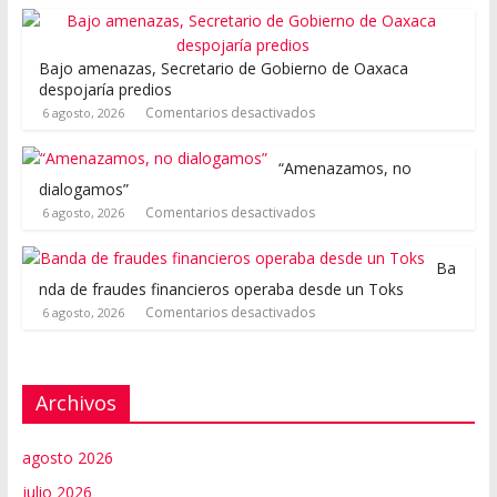
Bajo amenazas, Secretario de Gobierno de Oaxaca
despojaría predios
Comentarios desactivados
6 agosto, 2026
“Amenazamos, no
dialogamos”
Comentarios desactivados
6 agosto, 2026
Ba
nda de fraudes financieros operaba desde un Toks
Comentarios desactivados
6 agosto, 2026
Archivos
agosto 2026
julio 2026