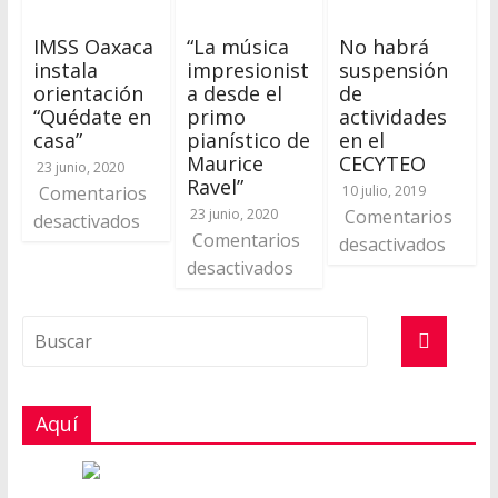
IMSS Oaxaca
“La música
No habrá
instala
impresionist
suspensión
orientación
a desde el
de
“Quédate en
primo
actividades
casa”
pianístico de
en el
Maurice
CECYTEO
23 junio, 2020
Ravel”
Comentarios
10 julio, 2019
23 junio, 2020
Comentarios
desactivados
Comentarios
desactivados
desactivados
Aquí