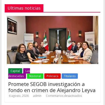
Ultimas noticias
Capital
Las
destacadas
Nacional
Policiaca
Titulares
Promete SEGOB investigación a
fondo en crimen de Alejandro Leyva
6 agosto, 2026
admin
Comentarios desactivados