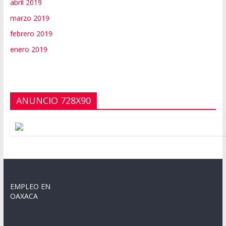
abril 2019
marzo 2019
febrero 2019
enero 2019
ANUNCIO 728X90
EMPLEO EN
OAXACA