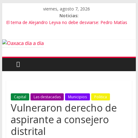
viernes, agosto 7, 2026
Noticias:
El tema de Alejandro Leyva no debe desviarse: Pedro Matías
Promete SEGOB investigación a fondo en crimen de Alejandro
Leyva
Bajo amenazas, Secretario de Gobierno de Oaxaca despojaría
predios
“Amenazamos, no dialogamos”
Banda de fraudes financieros operaba desde un Toks
Capital
Las destacadas
Municipios
Politica
Vulneraron derecho de
aspirante a consejero
distrital