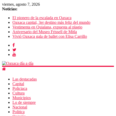
viernes, agosto 7, 2026
Noticias:
El pionero de la escalada en Oaxaca
Oaxaca capital, 3er destino más feliz del mundo
Vestimenta en Quialana, expuesta al plagio
Aniversario del Museo Frissell de Mitla
Vivió Oaxaca gala de ballet con Elisa Carrillo
Las destacadas
Capital
Policiaca
Cultura
Municipios
Lo de siempre
Nacional
Politica