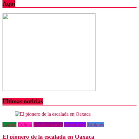
Aquí
Ultimas noticias
Capital
Cultura
Las destacadas
Municipios
Titulares
El pionero de la escalada en Oaxaca