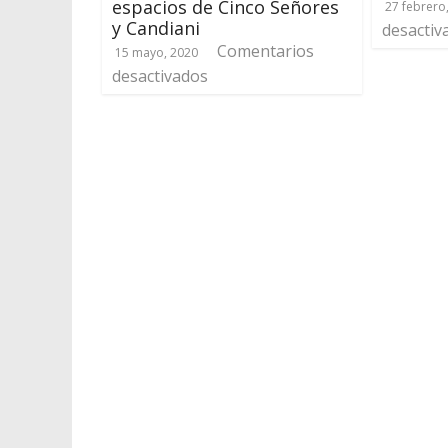
espacios de Cinco Señores
27 febrero
y Candiani
desactiv
Comentarios
15 mayo, 2020
desactivados