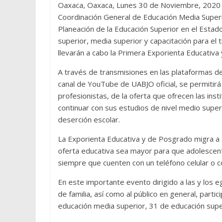
Oaxaca, Oaxaca, Lunes 30 de Noviembre, 2020 (F
Coordinación General de Educación Media Superior
Planeación de la Educación Superior en el Estad
superior, media superior y capacitación para el 
llevarán a cabo la Primera Exporienta Educativa
A través de transmisiones en las plataformas d
canal de YouTube de UABJO oficial, se permitirá 
profesionistas, de la oferta que ofrecen las ins
continuar con sus estudios de nivel medio superi
deserción escolar.
La Exporienta Educativa y de Posgrado migra a s
oferta educativa sea mayor para que adolescent
siempre que cuenten con un teléfono celular o 
En este importante evento dirigido a las y los 
de familia, así como al público en general, partic
educación media superior, 31 de educación sup