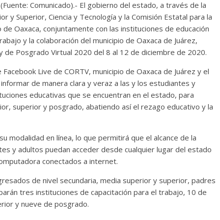
uente: Comunicado).- El gobierno del estado, a través de la
 y Superior, Ciencia y Tecnología y la Comisión Estatal para la
o de Oaxaca, conjuntamente con las instituciones de educación
trabajo y la colaboración del municipio de Oaxaca de Juárez,
 y de Posgrado Virtual 2020 del 8 al 12 de diciembre de 2020.
e Facebook Live de CORTV, municipio de Oaxaca de Juárez y el
informar de manera clara y veraz a las y los estudiantes y
tituciones educativas que se encuentran en el estado, para
or, superior y posgrado, abatiendo así el rezago educativo y la
u modalidad en línea, lo que permitirá que el alcance de la
es y adultos puedan acceder desde cualquier lugar del estado
computadora conectados a internet.
egresados de nivel secundaria, media superior y superior, padres
iparán tres instituciones de capacitación para el trabajo, 10 de
erior y nueve de posgrado.