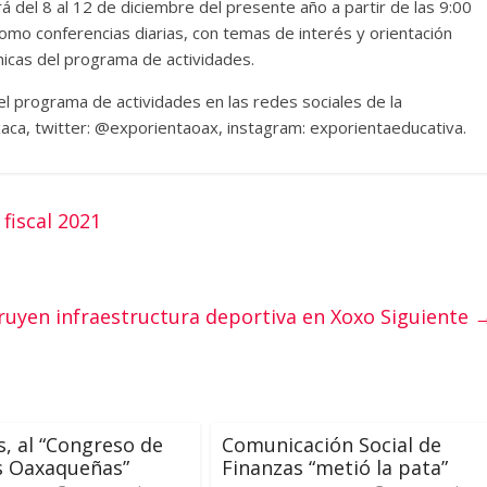
irá del 8 al 12 de diciembre del presente año a partir de las 9:00
omo conferencias diarias, con temas de interés y orientación
icas del programa de actividades.
 programa de actividades en las redes sociales de la
aca, twitter: @exporientaoax, instagram: exporientaeducativa.
fiscal 2021
ruyen infraestructura deportiva en Xoxo
Siguiente 
, al “Congreso de
Comunicación Social de
s Oaxaqueñas”
Finanzas “metió la pata”