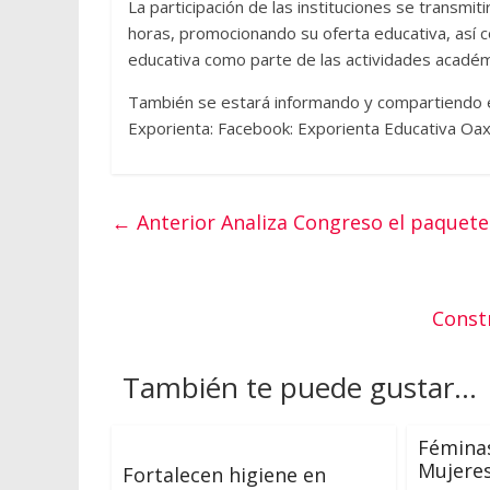
La participación de las instituciones se transmit
horas, promocionando su oferta educativa, así c
educativa como parte de las actividades académ
También se estará informando y compartiendo el
Exporienta: Facebook: Exporienta Educativa Oax
← Anterior
Analiza Congreso el paquete 
Const
También te puede gustar...
Féminas
Mujere
Fortalecen higiene en