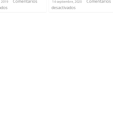
Comentarios
Comentarios
, 2019
14 septiembre, 2020
ados
desactivados