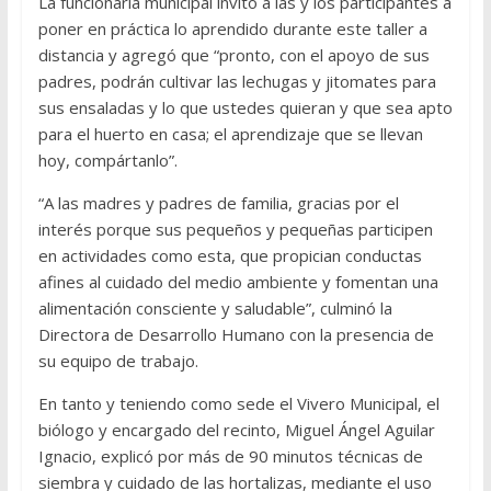
La funcionaria municipal invitó a las y los participantes a
poner en práctica lo aprendido durante este taller a
distancia y agregó que “pronto, con el apoyo de sus
padres, podrán cultivar las lechugas y jitomates para
sus ensaladas y lo que ustedes quieran y que sea apto
para el huerto en casa; el aprendizaje que se llevan
hoy, compártanlo”.
“A las madres y padres de familia, gracias por el
interés porque sus pequeños y pequeñas participen
en actividades como esta, que propician conductas
afines al cuidado del medio ambiente y fomentan una
alimentación consciente y saludable”, culminó la
Directora de Desarrollo Humano con la presencia de
su equipo de trabajo.
En tanto y teniendo como sede el Vivero Municipal, el
biólogo y encargado del recinto, Miguel Ángel Aguilar
Ignacio, explicó por más de 90 minutos técnicas de
siembra y cuidado de las hortalizas, mediante el uso