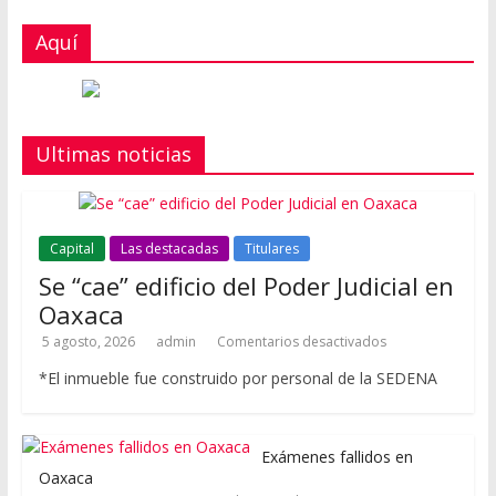
Aquí
Ultimas noticias
Capital
Las destacadas
Titulares
Se “cae” edificio del Poder Judicial en
Oaxaca
5 agosto, 2026
admin
Comentarios desactivados
*El inmueble fue construido por personal de la SEDENA
Exámenes fallidos en
Oaxaca