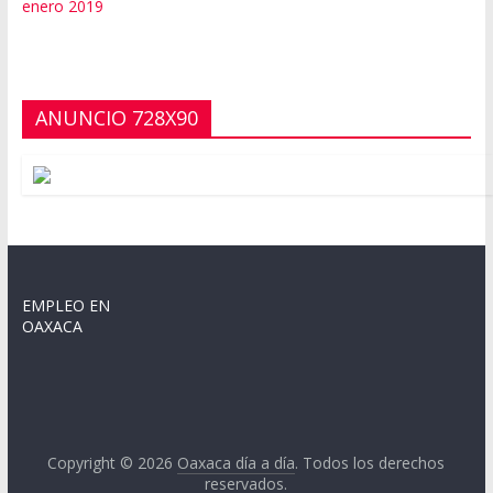
enero 2019
ANUNCIO 728X90
EMPLEO EN
OAXACA
Copyright © 2026
Oaxaca día a día
. Todos los derechos
reservados.