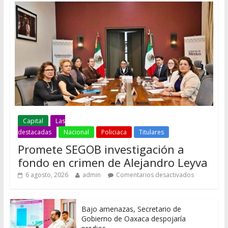
Capital
Las
destacadas
Nacional
Policiaca
Titulares
Promete SEGOB investigación a
fondo en crimen de Alejandro Leyva
6 agosto, 2026
admin
Comentarios desactivados
Bajo amenazas, Secretario de
Gobierno de Oaxaca despojaría