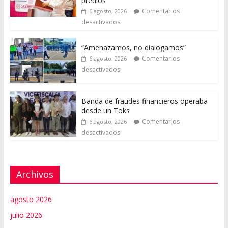
predios
Comentarios
6 agosto, 2026
desactivados
“Amenazamos, no dialogamos”
Comentarios
6 agosto, 2026
desactivados
Banda de fraudes financieros operaba
desde un Toks
Comentarios
6 agosto, 2026
desactivados
Archivos
agosto 2026
julio 2026