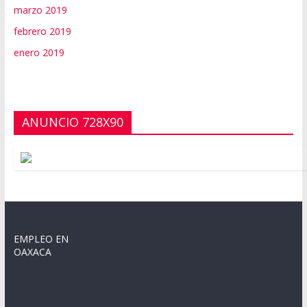
marzo 2019
febrero 2019
enero 2019
ANUNCIO 728X90
EMPLEO EN
OAXACA