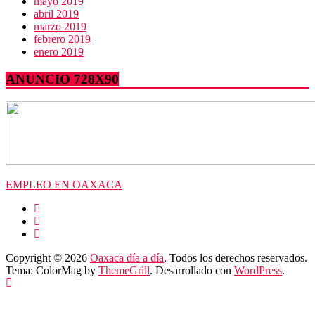
mayo 2019
abril 2019
marzo 2019
febrero 2019
enero 2019
ANUNCIO 728X90
EMPLEO EN OAXACA
Copyright © 2026
Oaxaca día a día
. Todos los derechos reservados.
Tema: ColorMag by
ThemeGrill
. Desarrollado con
WordPress
.