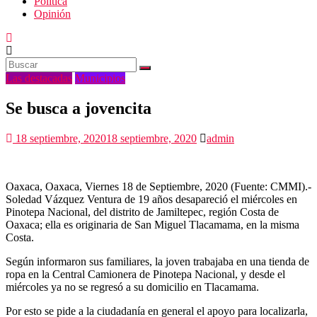
Politica
Opinión
Las destacadas
Municipios
Se busca a jovencita
18 septiembre, 2020
18 septiembre, 2020
admin
Oaxaca, Oaxaca, Viernes 18 de Septiembre, 2020 (Fuente: CMMI).-
Soledad Vázquez Ventura de 19 años desapareció el miércoles en
Pinotepa Nacional, del distrito de Jamiltepec, región Costa de
Oaxaca; ella es originaria de San Miguel Tlacamama, en la misma
Costa.
Según informaron sus familiares, la joven trabajaba en una tienda de
ropa en la Central Camionera de Pinotepa Nacional, y desde el
miércoles ya no se regresó a su domicilio en Tlacamama.
Por esto se pide a la ciudadanía en general el apoyo para localizarla,