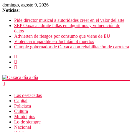
domingo, agosto 9, 2026
Noticias:
Pide director musical a autoridades creer en el valor del arte
SEP Oaxaca admite fallas en algoritmos y vulneración de
datos
Advierten de riesgos por consumo que viene de EU
Violencia imparable en Juchitán: 4 muertos
Cumple gobernador de Oaxaca con rehabilitación de carretera
Las destacadas
Capital
Policiaca
Cultura
Municipios
Lo de siempre
Nacional