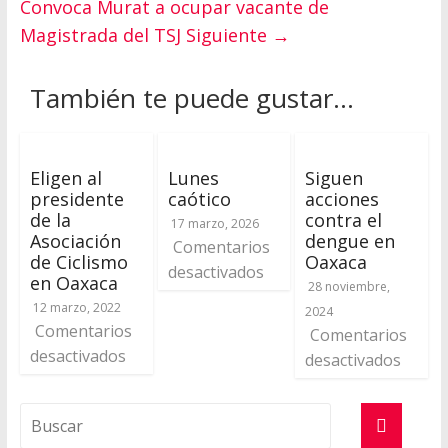
Convoca Murat a ocupar vacante de
Magistrada del TSJ
Siguiente →
También te puede gustar...
Eligen al
Lunes
Siguen
presidente
caótico
acciones
de la
contra el
17 marzo, 2026
Asociación
dengue en
Comentarios
de Ciclismo
Oaxaca
desactivados
en Oaxaca
28 noviembre,
12 marzo, 2022
2024
Comentarios
Comentarios
desactivados
desactivados