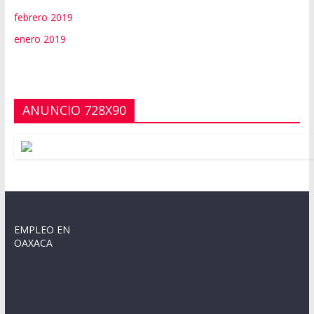
febrero 2019
enero 2019
ANUNCIO 728X90
EMPLEO EN
OAXACA