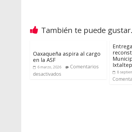
También te puede gustar.
Entreg
reconst
Oaxaqueña aspira al cargo
Municip
en la ASF
Ixtalte
Comentarios
6 marzo, 2026
8 septie
desactivados
Comentar