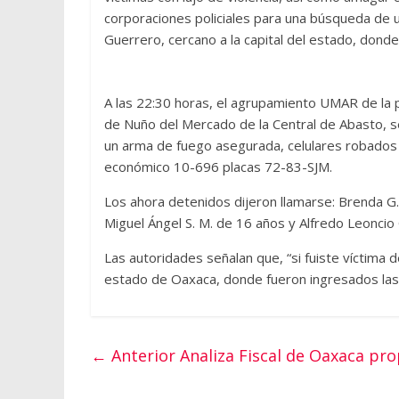
corporaciones policiales para una búsqueda de u
Guerrero, cercano a la capital del estado, donde
A las 22:30 horas, el agrupamiento UMAR de la pol
de Nuño del Mercado de la Central de Abasto, se
un arma de fuego asegurada, celulares robados 
económico 10-696 placas 72-83-SJM.
Los ahora detenidos dijeron llamarse: Brenda G.
Miguel Ángel S. M. de 16 años y Alfredo Leoncio 
Las autoridades señalan que, “si fuiste víctima 
estado de Oaxaca, donde fueron ingresados las
← Anterior
Analiza Fiscal de Oaxaca pr