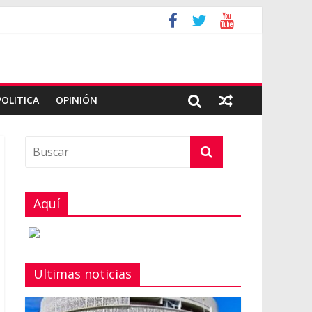
POLITICA
OPINIÓN
Aquí
Ultimas noticias