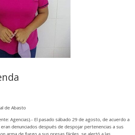
enda
al de Abasto
nte: Agencias).- El pasado sábado 29 de agosto, de acuerdo a
e eran denunciados después de despojar pertenencias a sus
con arma de fuego a sus presas fáciles, se alertó a las