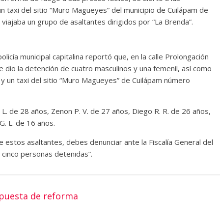
n taxi del sitio “Muro Magueyes” del municipio de Cuilápam de
 viajaba un grupo de asaltantes dirigidos por “La Brenda”.
icía municipal capitalina reportó que, en la calle Prolongación
 dio la detención de cuatro masculinos y una femenil, así como
y un taxi del sitio “Muro Magueyes” de Cuilápam número
 L. de 28 años, Zenon P. V. de 27 años, Diego R. R. de 26 años,
G. L. de 16 años.
de estos asaltantes, debes denunciar ante la Fiscalía General del
 cinco personas detenidas”.
opuesta de reforma