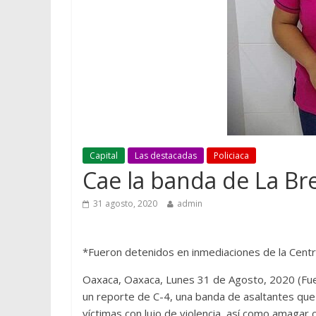
Capital
Las destacadas
Policiaca
Cae la banda de La Br
31 agosto, 2020
admin
*Fueron detenidos en inmediaciones de la Centr
Oaxaca, Oaxaca, Lunes 31 de Agosto, 2020 (Fue
un reporte de C-4, una banda de asaltantes qu
víctimas con lujo de violencia, así como amagar 