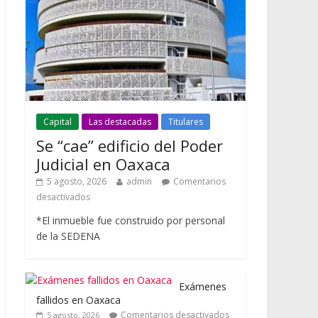
Capital
Las destacadas
Titulares
Se “cae” edificio del Poder
Judicial en Oaxaca
5 agosto, 2026
admin
Comentarios
desactivados
*El inmueble fue construido por personal
de la SEDENA
Exámenes
fallidos en Oaxaca
Comentarios desactivados
5 agosto, 2026