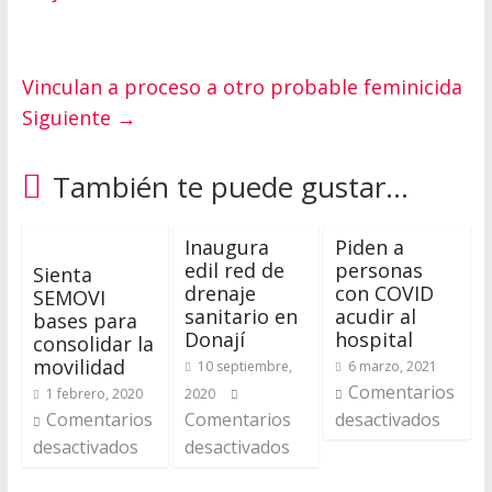
Vinculan a proceso a otro probable feminicida
Siguiente →
También te puede gustar...
Inaugura
Piden a
edil red de
personas
Sienta
drenaje
con COVID
SEMOVI
sanitario en
acudir al
bases para
Donají
hospital
consolidar la
movilidad
10 septiembre,
6 marzo, 2021
Comentarios
1 febrero, 2020
2020
Comentarios
Comentarios
desactivados
desactivados
desactivados