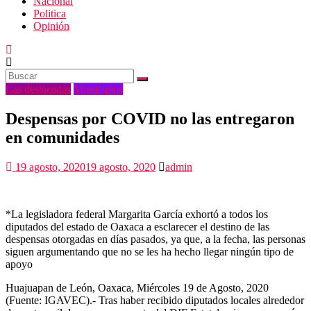
Nacional
Politica
Opinión
Las destacadas
Municipios
Despensas por COVID no las entregaron
en comunidades
19 agosto, 2020
19 agosto, 2020
admin
*La legisladora federal Margarita García exhortó a todos los
diputados del estado de Oaxaca a esclarecer el destino de las
despensas otorgadas en días pasados, ya que, a la fecha, las personas
siguen argumentando que no se les ha hecho llegar ningún tipo de
apoyo
Huajuapan de León, Oaxaca, Miércoles 19 de Agosto, 2020
(Fuente: IGAVEC).- Tras haber recibido diputados locales alrededor