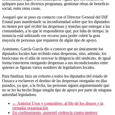
apliquen para los diversos programas, gestionar obras de beneficio
social, entre otras cosas.
Aseguró que se puso en contacto con el Director General del DIF
Estatal para manifestarle su inconformidad sobre que los diputados
no tienen por qué recibir las despensas y tenerlas que entregar a las
comunidades, a lo que le respondieron que, por falta de tiempo, la
instancia está utilizando ese recurso para poder cubrir la gran
mayoría de personas que requieren de algún tipo de apoyo.
Asimismo, García García dio a conocer que no únicamente los
diputados locales han recibido estas despensas, sino, además, los
burócratas en el afán de renovar la dirigencia del sindicato, de igual
forma estuvieron otorgando despensas a sus incondicionales entre
quienes se figuran varios nombres de legisladores locales.
Para finalizar, hizo un exhorto a todos los diputados del estado de
Oaxaca a esclarecer el destino de las despensas otorgadas en días
pasados, ya que, a la fecha, las personas siguen argumentando que
no se les ha hecho llegar ningún tipo de apoyo por parte de ninguna
autoridad legisladora.
← Anterior
Usos y costumbres, al filo de los abusos y la
ejemplar organización
En confinamiento, aumentó violencia contra mujeres