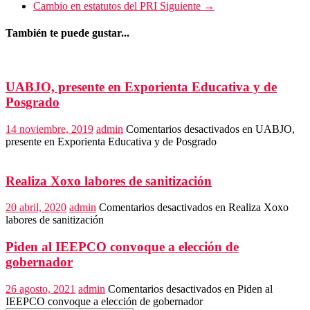
Cambio en estatutos del PRI
Siguiente →
También te puede gustar...
UABJO, presente en Exporienta Educativa y de
Posgrado
14 noviembre, 2019
admin
Comentarios desactivados
en UABJO,
presente en Exporienta Educativa y de Posgrado
Realiza Xoxo labores de sanitización
20 abril, 2020
admin
Comentarios desactivados
en Realiza Xoxo
labores de sanitización
Piden al IEEPCO convoque a elección de
gobernador
26 agosto, 2021
admin
Comentarios desactivados
en Piden al
IEEPCO convoque a elección de gobernador