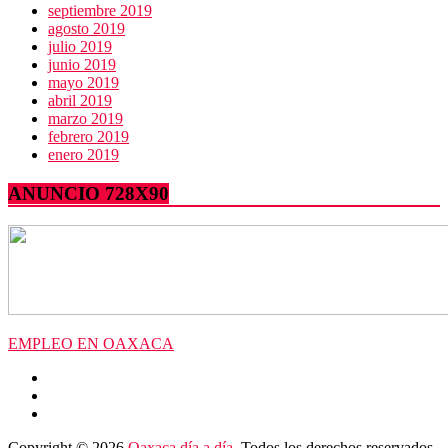
septiembre 2019
agosto 2019
julio 2019
junio 2019
mayo 2019
abril 2019
marzo 2019
febrero 2019
enero 2019
ANUNCIO 728X90
EMPLEO EN OAXACA
Copyright © 2026
Oaxaca día a día
. Todos los derechos reservados.