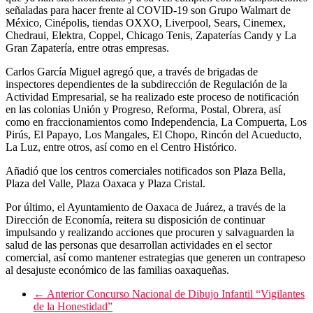
señaladas para hacer frente al COVID-19 son Grupo Walmart de
México, Cinépolis, tiendas OXXO, Liverpool, Sears, Cinemex,
Chedraui, Elektra, Coppel, Chicago Tenis, Zapaterías Candy y La
Gran Zapatería, entre otras empresas.
Carlos García Miguel agregó que, a través de brigadas de
inspectores dependientes de la subdirección de Regulación de la
Actividad Empresarial, se ha realizado este proceso de notificación
en las colonias Unión y Progreso, Reforma, Postal, Obrera, así
como en fraccionamientos como Independencia, La Compuerta, Los
Pirús, El Papayo, Los Mangales, El Chopo, Rincón del Acueducto,
La Luz, entre otros, así como en el Centro Histórico.
Añadió que los centros comerciales notificados son Plaza Bella,
Plaza del Valle, Plaza Oaxaca y Plaza Cristal.
Por último, el Ayuntamiento de Oaxaca de Juárez, a través de la
Dirección de Economía, reitera su disposición de continuar
impulsando y realizando acciones que procuren y salvaguarden la
salud de las personas que desarrollan actividades en el sector
comercial, así como mantener estrategias que generen un contrapeso
al desajuste económico de las familias oaxaqueñas.
← Anterior
Concurso Nacional de Dibujo Infantil “Vigilantes
de la Honestidad”