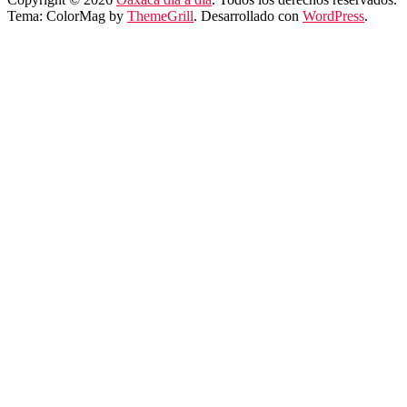
Tema: ColorMag by
ThemeGrill
. Desarrollado con
WordPress
.