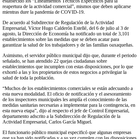
establecido los “Lineamientos Técnicos Específicos para la
reapertura de la actividad comercial”, mismos que deben aplicarse
mientras dure la pandemia de COVID-19.
De acuerdo al Subdirector de Regulación de la Actividad
Empresarial, Víctor Hugo Calderón Estellé, del 6 de julio al 3 de
agosto, la Dirección de Economía ha notificado un total de 3,101
establecimientos sobre las medidas que se deben acatar para
garantizar la salud de los trabajadores y de las familias oaxaqueñas.
Asimismo, el servidor público municipal dijo que, durante el periodo
señalado, se han atendido 22 quejas ciudadanas sobre
establecimientos que incumplen con estas disposiciones, por lo que
exhortó a las y los propietarios de estos negocios a privilegiar la
salud de toda la población.
“Muchos de los establecimientos comerciales se están adecuando a
esta nueva modalidad. El oficio de notificación y el asesoramiento
de los inspectores municipales les amplía el conocimiento de las
medidas sanitarias necesarias a implementar para la contingencia, en
esta nueva etapa”, dijo al respecto el jefe de Control Empresarial,
departamento adscrito a la Subdirección de Regulación de la
Actividad Empresarial, Carlos García Miguel.
El funcionario público municipal especificó que algunas empresas
que ya han sido notificadas y a su vez cumplen con las disposiciones