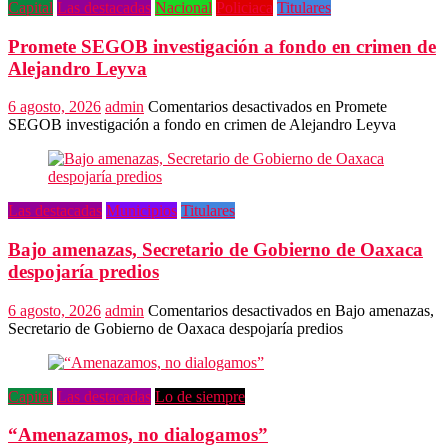
Capital
Las destacadas
Nacional
Policiaca
Titulares
Promete SEGOB investigación a fondo en crimen de
Alejandro Leyva
6 agosto, 2026
admin
Comentarios desactivados
en Promete
SEGOB investigación a fondo en crimen de Alejandro Leyva
Las destacadas
Municipios
Titulares
Bajo amenazas, Secretario de Gobierno de Oaxaca
despojaría predios
6 agosto, 2026
admin
Comentarios desactivados
en Bajo amenazas,
Secretario de Gobierno de Oaxaca despojaría predios
Capital
Las destacadas
Lo de siempre
“Amenazamos, no dialogamos”