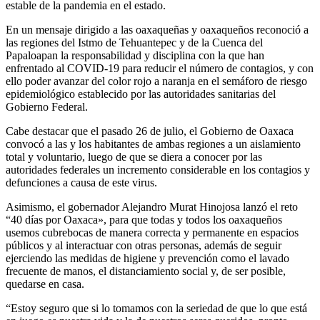
estable de la pandemia en el estado.
En un mensaje dirigido a las oaxaqueñas y oaxaqueños reconoció a
las regiones del Istmo de Tehuantepec y de la Cuenca del
Papaloapan la responsabilidad y disciplina con la que han
enfrentado al COVID-19 para reducir el número de contagios, y con
ello poder avanzar del color rojo a naranja en el semáforo de riesgo
epidemiológico establecido por las autoridades sanitarias del
Gobierno Federal.
Cabe destacar que el pasado 26 de julio, el Gobierno de Oaxaca
convocó a las y los habitantes de ambas regiones a un aislamiento
total y voluntario, luego de que se diera a conocer por las
autoridades federales un incremento considerable en los contagios y
defunciones a causa de este virus.
Asimismo, el gobernador Alejandro Murat Hinojosa lanzó el reto
“40 días por Oaxaca», para que todas y todos los oaxaqueños
usemos cubrebocas de manera correcta y permanente en espacios
públicos y al interactuar con otras personas, además de seguir
ejerciendo las medidas de higiene y prevención como el lavado
frecuente de manos, el distanciamiento social y, de ser posible,
quedarse en casa.
“Estoy seguro que si lo tomamos con la seriedad de que lo que está