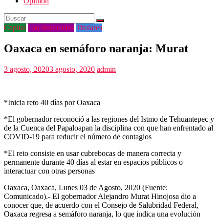
Opinión
Capital
Las destacadas
Titulares
Oaxaca en semáforo naranja: Murat
3 agosto, 2020
3 agosto, 2020
admin
*Inicia reto 40 días por Oaxaca
*El gobernador reconoció a las regiones del Istmo de Tehuantepec y
de la Cuenca del Papaloapan la disciplina con que han enfrentado al
COVID-19 para reducir el número de contagios
*El reto consiste en usar cubrebocas de manera correcta y
permanente durante 40 días al estar en espacios públicos o
interactuar con otras personas
Oaxaca, Oaxaca, Lunes 03 de Agosto, 2020 (Fuente:
Comunicado).- El gobernador Alejandro Murat Hinojosa dio a
conocer que, de acuerdo con el Consejo de Salubridad Federal,
Oaxaca regresa a semáforo naranja, lo que indica una evolución