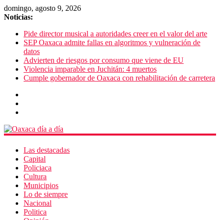
domingo, agosto 9, 2026
Noticias:
Pide director musical a autoridades creer en el valor del arte
SEP Oaxaca admite fallas en algoritmos y vulneración de
datos
Advierten de riesgos por consumo que viene de EU
Violencia imparable en Juchitán: 4 muertos
Cumple gobernador de Oaxaca con rehabilitación de carretera
Las destacadas
Capital
Policiaca
Cultura
Municipios
Lo de siempre
Nacional
Politica