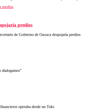
spojaría predios
cretario de Gobierno de Oaxaca despojaría predios
 dialogamos”
financieros operaba desde un Toks