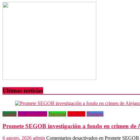
Ultimas noticias
Capital
Las destacadas
Nacional
Policiaca
Titulares
Promete SEGOB investigación a fondo en crimen de 
6 agosto, 2026
admin
Comentarios desactivados
en Promete SEGOB in