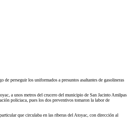
o de perseguir los uniformados a presuntos asaltantes de gasolineras
Atoyac, a unos metros del crucero del municipio de San Jacinto Amilpas
ación policiaca, pues los dos preventivos tomaron la labor de
articular que circulaba en las riberas del Atoyac, con dirección al