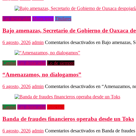
Las destacadas
Municipios
Titulares
Bajo amenazas, Secretario de Gobierno de Oaxaca de
6 agosto, 2026
admin
Comentarios desactivados
en Bajo amenazas, Se
Capital
Las destacadas
Lo de siempre
“Amenazamos, no dialogamos”
6 agosto, 2026
admin
Comentarios desactivados
en “Amenazamos, no
Capital
Las destacadas
Policiaca
Banda de fraudes financieros operaba desde un Toks
6 agosto, 2026
admin
Comentarios desactivados
en Banda de fraudes 