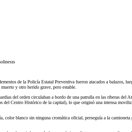
solineras
entos de la Policía Estatal Preventiva fueron atacados a balazos, lueg
muerto y otro herido grave, pero estable.
rdias del orden circulaban a bordo de una patrulla en las riberas del 
 del Centro Histórico de la capital), lo que originó una intensa moviliz
, color blanco sin ninguna cromática oficial, perseguía a la camioneta p