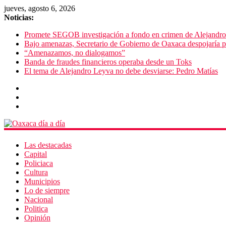
jueves, agosto 6, 2026
Noticias:
Promete SEGOB investigación a fondo en crimen de Alejandr
Bajo amenazas, Secretario de Gobierno de Oaxaca despojaría p
“Amenazamos, no dialogamos”
Banda de fraudes financieros operaba desde un Toks
El tema de Alejandro Leyva no debe desviarse: Pedro Matías
Las destacadas
Capital
Policiaca
Cultura
Municipios
Lo de siempre
Nacional
Politica
Opinión