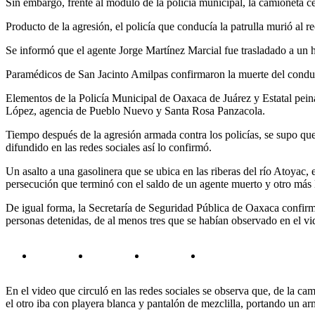
Sin embargo, frente al módulo de la policía municipal, la camioneta ce
Producto de la agresión, el policía que conducía la patrulla murió al 
Se informó que el agente Jorge Martínez Marcial fue trasladado a un 
Paramédicos de San Jacinto Amilpas confirmaron la muerte del conduct
Elementos de la Policía Municipal de Oaxaca de Juárez y Estatal pei
López, agencia de Pueblo Nuevo y Santa Rosa Panzacola.
Tiempo después de la agresión armada contra los policías, se supo que
difundido en las redes sociales así lo confirmó.
Un asalto a una gasolinera que se ubica en las riberas del río Atoyac, 
persecución que terminó con el saldo de un agente muerto y otro más 
De igual forma, la Secretaría de Seguridad Pública de Oaxaca confirmó
personas detenidas, de al menos tres que se habían observado en el vi
En el video que circuló en las redes sociales se observa que, de la cami
el otro iba con playera blanca y pantalón de mezclilla, portando un arm