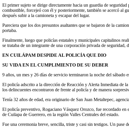
El primer sujeto se dirige directamente hacia un guardia de seguridad 
combustible, forcejeó con él y posteriormente, también se acercó al g
después subir a la camioneta y escapar del lugar.
Pareciera que los dos presuntos asaltantes que se bajaron de la camion
portaba.
Finalmente, luego que policías estatales y municipales capitalinos real
se trataba de un integrante de una corporación privada de seguridad
EN CUILÁPAM DESPIDE AL POLICÍA QUE DIO
SU VIDA EN EL CUMPLIMIENTO DE SU DEBER
9 años, un mes y 26 días de servicio terminaron la noche del sábado e
El policía adscrito a la dirección de Reacción y Alerta Inmediata de la
los delincuentes encontraron de frente al policía y de manera sorpres
Tenía 32 años de edad, era originario de San Juan Metaltepec, agencia
El policía preventivo, Rogaciano Vásquez Orozco, fue recordado en el p
de Cuilapa de Guerrero, en la región Valles Centrales del estado.
Fue una ceremonia breve, sencilla, triste y casi sin testigos. Un pase