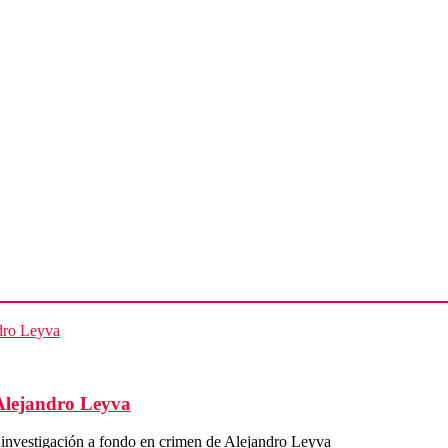
Alejandro Leyva
vestigación a fondo en crimen de Alejandro Leyva