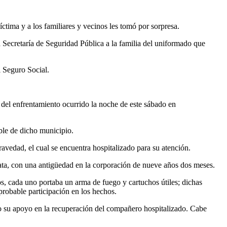
ctima y a los familiares y vecinos les tomó por sorpresa.
a Secretaría de Seguridad Pública a la familia del uniformado que
l Seguro Social.
 del enfrentamiento ocurrido la noche de este sábado en
ble de dicho municipio.
ravedad, el cual se encuentra hospitalizado para su atención.
ta, con una antigüedad en la corporación de nueve años dos meses.
s, cada uno portaba un arma de fuego y cartuchos útiles; dichas
 probable participación en los hechos.
como su apoyo en la recuperación del compañero hospitalizado. Cabe