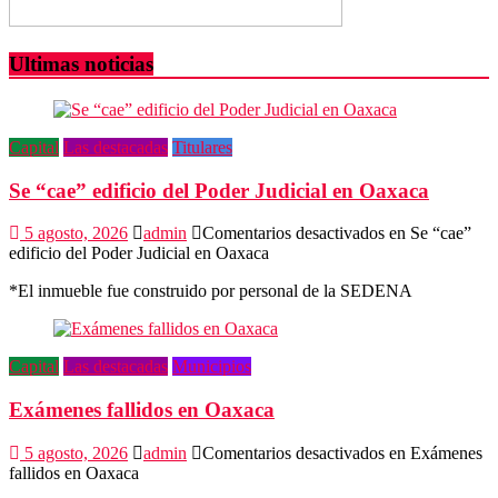
Ultimas noticias
Capital
Las destacadas
Titulares
Se “cae” edificio del Poder Judicial en Oaxaca
5 agosto, 2026
admin
Comentarios desactivados
en Se “cae”
edificio del Poder Judicial en Oaxaca
*El inmueble fue construido por personal de la SEDENA
Capital
Las destacadas
Municipios
Exámenes fallidos en Oaxaca
5 agosto, 2026
admin
Comentarios desactivados
en Exámenes
fallidos en Oaxaca