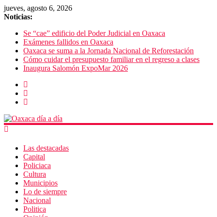
jueves, agosto 6, 2026
Noticias:
Se “cae” edificio del Poder Judicial en Oaxaca
Exámenes fallidos en Oaxaca
Oaxaca se suma a la Jornada Nacional de Reforestación
Cómo cuidar el presupuesto familiar en el regreso a clases
Inaugura Salomón ExpoMar 2026
Las destacadas
Capital
Policiaca
Cultura
Municipios
Lo de siempre
Nacional
Politica