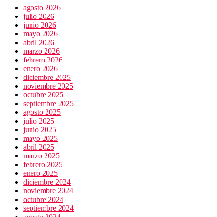
agosto 2026
julio 2026
junio 2026
mayo 2026
abril 2026
marzo 2026
febrero 2026
enero 2026
diciembre 2025
noviembre 2025
octubre 2025
septiembre 2025
agosto 2025
julio 2025
junio 2025
mayo 2025
abril 2025
marzo 2025
febrero 2025
enero 2025
diciembre 2024
noviembre 2024
octubre 2024
septiembre 2024
agosto 2024