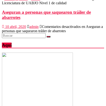
Licenciatura de UABJO Nivel 1 de calidad
Aseguran a personas que saquearon tráiler de
abarrotes
10 abril, 2020
admin
Comentarios desactivados
en Aseguran a
personas que saquearon tráiler de abarrotes
Aquí