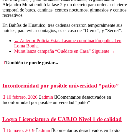
Alejandro Murat emitió la fase 2 y un decreto para ordenar el cierre
temporal de bares, cantinas, centros nocturnos, gimnasios y centros
recreativos.
En Bahías de Huatulco, tres cadenas cerraron temporalmente sus
hoteles, para evitar contagios, es el caso de “Drems”, y “Secret”.
← Anterior
Policía Estatal asume coordinación policial en
Loma Bonita
Murat lanza campaña “Quédate en Casa”
Siguiente →
También te puede gustar...
Inconformidad por posible universidad “patito”
10 febrero, 2026
admin
Comentarios desactivados
en
Inconformidad por posible universidad “patito”
Logra Licenciatura de UABJO Nivel 1 de calidad
16 mayo, 2019
admin
Comentarios desactivados
en Logra