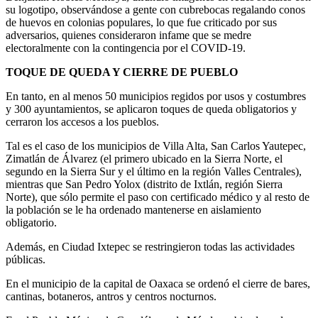
su logotipo, observándose a gente con cubrebocas regalando conos
de huevos en colonias populares, lo que fue criticado por sus
adversarios, quienes consideraron infame que se medre
electoralmente con la contingencia por el COVID-19.
TOQUE DE QUEDA Y CIERRE DE PUEBLO
En tanto, en al menos 50 municipios regidos por usos y costumbres
y 300 ayuntamientos, se aplicaron toques de queda obligatorios y
cerraron los accesos a los pueblos.
Tal es el caso de los municipios de Villa Alta, San Carlos Yautepec,
Zimatlán de Álvarez (el primero ubicado en la Sierra Norte, el
segundo en la Sierra Sur y el último en la región Valles Centrales),
mientras que San Pedro Yolox (distrito de Ixtlán, región Sierra
Norte), que sólo permite el paso con certificado médico y al resto de
la población se le ha ordenado mantenerse en aislamiento
obligatorio.
Además, en Ciudad Ixtepec se restringieron todas las actividades
públicas.
En el municipio de la capital de Oaxaca se ordenó el cierre de bares,
cantinas, botaneros, antros y centros nocturnos.