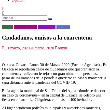
Opinión
Capital
Las destacadas
Municipios
Titulares
Ciudadanos, omisos a la cuarentena
31 marzo, 2020
31 marzo, 2020
admin
Oaxaca, Oaxaca, Lunes 30 de Marzo, 2020 (Fuente: Agencias).- En
Oaxaca se reportaron casos de ciudadanos que quebrantaron la
cuarentena y realizaron festejos con gran número de personas, a
pesar de los llamados de la policía a quedarse en casa y mantener la
sana distancia ante la pandemia del COVID-19.
En la agencia municipal de San Felipe del Agua –donde se detectó
un caso de coronavirus–, en la capital de Oaxaca, se celebró una
fiesta en el barrio La Chigulera, con más de 400 invitados.
Al lugar acudieron policías municipales y autoridades sanitarias,