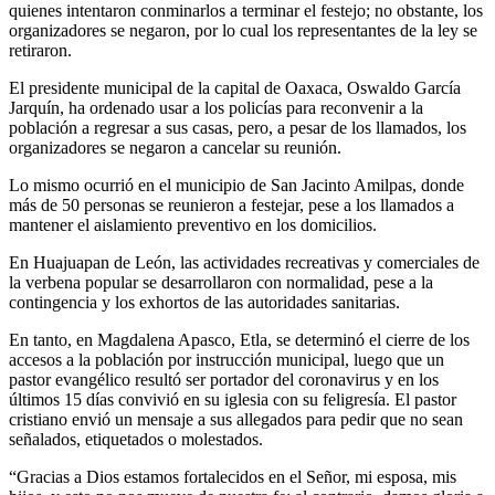
quienes intentaron conminarlos a terminar el festejo; no obstante, los
organizadores se negaron, por lo cual los representantes de la ley se
retiraron.
El presidente municipal de la capital de Oaxaca, Oswaldo García
Jarquín, ha ordenado usar a los policías para reconvenir a la
población a regresar a sus casas, pero, a pesar de los llamados, los
organizadores se negaron a cancelar su reunión.
Lo mismo ocurrió en el municipio de San Jacinto Amilpas, donde
más de 50 personas se reunieron a festejar, pese a los llamados a
mantener el aislamiento preventivo en los domicilios.
En Huajuapan de León, las actividades recreativas y comerciales de
la verbena popular se desarrollaron con normalidad, pese a la
contingencia y los exhortos de las autoridades sanitarias.
En tanto, en Magdalena Apasco, Etla, se determinó el cierre de los
accesos a la población por instrucción municipal, luego que un
pastor evangélico resultó ser portador del coronavirus y en los
últimos 15 días convivió en su iglesia con su feligresía. El pastor
cristiano envió un mensaje a sus allegados para pedir que no sean
señalados, etiquetados o molestados.
“Gracias a Dios estamos fortalecidos en el Señor, mi esposa, mis