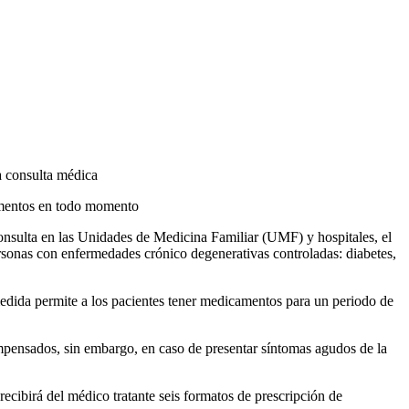
a consulta médica
camentos en todo momento
nsulta en las Unidades de Medicina Familiar (UMF) y hospitales, el
sonas con enfermedades crónico degenerativas controladas: diabetes,
edida permite a los pacientes tener medicamentos para un periodo de
mpensados, sin embargo, en caso de presentar síntomas agudos de la
ecibirá del médico tratante seis formatos de prescripción de