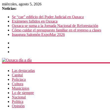
miércoles, agosto 5, 2026
Noticias:
Se “cae” edificio del Poder Judicial en Oaxaca
Exámenes fallidos en Oaxaca
Oaxaca se suma a la Jornada Nacional de Reforestación
Cómo cuidar el presupuesto familiar en el regreso a clases
Inaugura Salomón ExpoMar 2026
Las destacadas
Capital
Policiaca
Cultura
Municipios
Lo de siempre
Nacional
Politica
Opinión