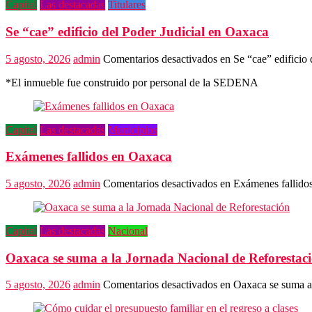
Capital
Las destacadas
Titulares
Se “cae” edificio del Poder Judicial en Oaxaca
5 agosto, 2026
admin
Comentarios desactivados
en Se “cae” edificio 
*El inmueble fue construido por personal de la SEDENA
Capital
Las destacadas
Municipios
Exámenes fallidos en Oaxaca
5 agosto, 2026
admin
Comentarios desactivados
en Exámenes fallido
Capital
Las destacadas
Nacional
Oaxaca se suma a la Jornada Nacional de Reforestac
5 agosto, 2026
admin
Comentarios desactivados
en Oaxaca se suma a 