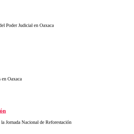
del Poder Judicial en Oaxaca
s en Oaxaca
ión
la Jornada Nacional de Reforestación