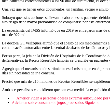
medicamentos correspondientes a los 90 días de surtimiento, es decir, t
Una vez que se tienen estos documentos, un familiar, vecino o amigo 
Subrayó que estas acciones se llevan a cabo en estos pacientes debido
alto riesgo tiene mayor probabilidad de complicarse por esta enfermed
La especialista del IMSS informó que en 2019 se entregaron más de cin
más de 922 mil.
La doctora Gil Velázquez afirmó que el abasto de los medicamentos est
comunicación automática entre la central de abasto de los fármacos y 
Por su parte, la jefa de la División de Hospitales de la Coordinació
degenerativas, la Receta Resurtible también se prescribe en pacientes c
Agregó que el mecanismo de surtimiento es el mismo que en el primer 
días sin necesidad de ir a consulta.
Precisó que más de 215 millones de Recetas Resurtibles se expidieron
Ambas especialistas coincidieron que con esta medida la expedición d
← Anterior
Piden a personas obesas extremar autocuidado por
Advierten sobre consumo de jugos procesados
Siguiente →