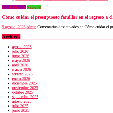
Las destacadas
Nacional
Cómo cuidar el presupuesto familiar en el regreso a cl
5 agosto, 2026
admin
Comentarios desactivados
en Cómo cuidar el pre
Archivos
agosto 2026
julio 2026
junio 2026
mayo 2026
abril 2026
marzo 2026
febrero 2026
enero 2026
diciembre 2025
noviembre 2025
octubre 2025
septiembre 2025
agosto 2025
julio 2025
junio 2025