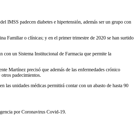
as del IMSS padecen diabetes e hipertensión, además ser un grupo con
 Familiar o clínicas; y en el primer trimestre de 2020 se han surtido
an con un Sistema Institucional de Farmacia que permite la
icente Martínez precisó que además de las enfermedades crónico
e otros padecimientos.
en las unidades médicas permitirá contar con un abasto de hasta 90
ingencia por Coronavirus Covid-19.