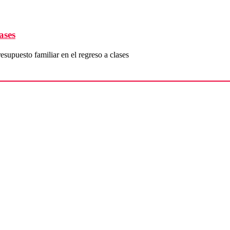
ases
supuesto familiar en el regreso a clases