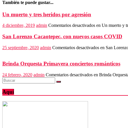
También te puede gustar...
Un muerto y tres heridos por agresión
4 diciembre, 2019
admin
Comentarios desactivados
en Un muerto y tr
San Lorenzo Cacaotepec, con nuevos casos COVID
25 septiembre, 2020
admin
Comentarios desactivados
en San Lorenz
Brinda Orquesta Primavera conciertos románticos
24 febrero, 2020
admin
Comentarios desactivados
en Brinda Orquesta
Aquí