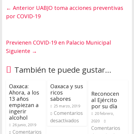
← Anterior
UABJO toma acciones preventivas
por COVID-19
Previenen COVID-19 en Palacio Municipal
Siguiente →
También te puede gustar...
Oaxaca:
Oaxaca y sus
Ahora, a los
ricos
Reconocen
13 años
sabores
al Ejército
empiezan a
por su día
25 marzo, 2019
ingerir
Comentarios
20 febrero,
alcohol
desactivados
2020
26 junio, 2019
Comentarios
Comentarios