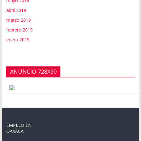
mayo 2019
abril 2019
marzo 2019
febrero 2019
enero 2019
ANUNCIO 728X90
EMPLEO EN
OAXACA