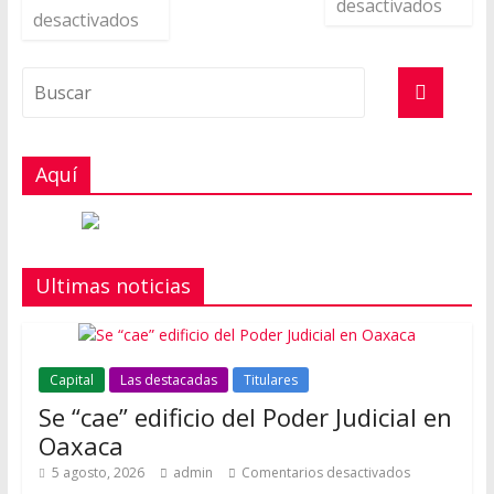
desactivados
desactivados
Aquí
Ultimas noticias
Capital
Las destacadas
Titulares
Se “cae” edificio del Poder Judicial en
Oaxaca
5 agosto, 2026
admin
Comentarios desactivados