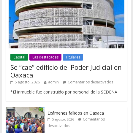
Capital
Las destacadas
Titulares
Se “cae” edificio del Poder Judicial en
Oaxaca
5 agosto, 2026
admin
Comentarios desactivados
*El inmueble fue construido por personal de la SEDENA
Exámenes fallidos en Oaxaca
Comentarios
5 agosto, 2026
desactivados