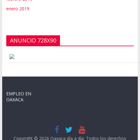
enero 2019
ANUNCIO 728X90
EMPLEO EN
OAXACA
Copyright © 2026
Oaxaca día a día
. Todos los derechos