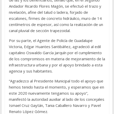
Andador Ricardo Flores Magón, se efectuó el trazo y
nivelación, afine del talud o ladera, forjado de
escalones, firmes de concreto hidráulico, muro de 14
centímetros de espesor, así como la realización de un
canal pluvial de sección trapezoidal.
Por su parte, el Agente de Policía de Guadalupe
Victoria, Edgar Huantes Santibáñez, agradeció al edil
capitalino Oswaldo García Jarquín por el cumplimiento
de los compromisos en materia de mejoramiento de la
infraestructura urbana y por el apoyo brindado a esta
agencia y sus habitantes.
“Agradezco al Presidente Municipal todo el apoyo que
hemos tenido hasta el momento, y esperamos que en
este 2020 nuevamente tengamos su apoyo”,
manifestó la autoridad auxiliar al lado de los concejales
Ismael Cruz Gaytán, Tania Caballero Navarro y Pavel
Renato López Gómez.