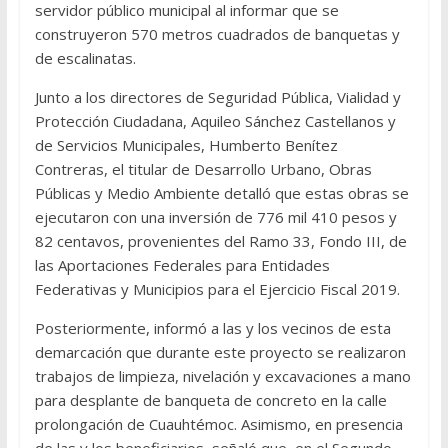
servidor público municipal al informar que se
construyeron 570 metros cuadrados de banquetas y
de escalinatas.
Junto a los directores de Seguridad Pública, Vialidad y
Protección Ciudadana, Aquileo Sánchez Castellanos y
de Servicios Municipales, Humberto Benítez
Contreras, el titular de Desarrollo Urbano, Obras
Públicas y Medio Ambiente detalló que estas obras se
ejecutaron con una inversión de 776 mil 410 pesos y
82 centavos, provenientes del Ramo 33, Fondo III, de
las Aportaciones Federales para Entidades
Federativas y Municipios para el Ejercicio Fiscal 2019.
Posteriormente, informó a las y los vecinos de esta
demarcación que durante este proyecto se realizaron
trabajos de limpieza, nivelación y excavaciones a mano
para desplante de banqueta de concreto en la calle
prolongación de Cuauhtémoc. Asimismo, en presencia
de las y los beneficiarios, señaló que, en el Segundo