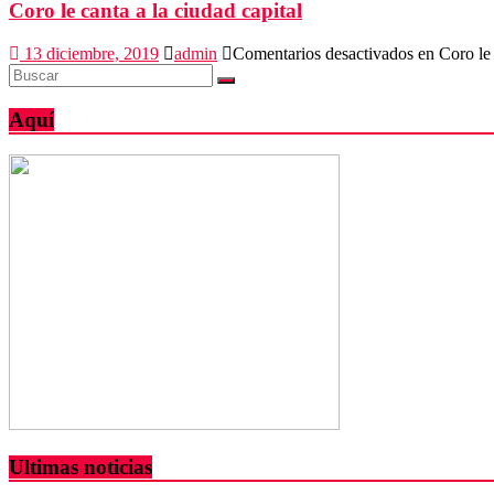
Coro le canta a la ciudad capital
13 diciembre, 2019
admin
Comentarios desactivados
en Coro le 
Aquí
Ultimas noticias