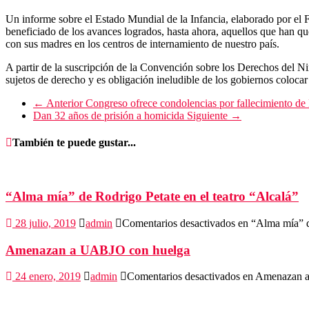
Un informe sobre el Estado Mundial de la Infancia, elaborado por el
beneficiado de los avances logrados, hasta ahora, aquellos que han qu
con sus madres en los centros de internamiento de nuestro país.
A partir de la suscripción de la Convención sobre los Derechos del N
sujetos de derecho y es obligación ineludible de los gobiernos coloca
← Anterior
Congreso ofrece condolencias por fallecimiento de
Dan 32 años de prisión a homicida
Siguiente →
También te puede gustar...
“Alma mía” de Rodrigo Petate en el teatro “Alcalá”
28 julio, 2019
admin
Comentarios desactivados
en “Alma mía” de
Amenazan a UABJO con huelga
24 enero, 2019
admin
Comentarios desactivados
en Amenazan 