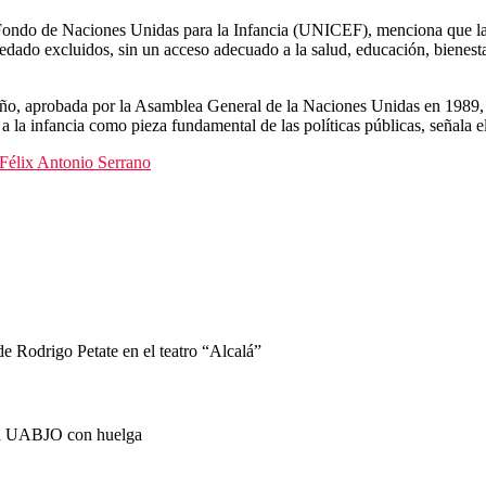
 Fondo de Naciones Unidas para la Infancia (UNICEF), menciona que las
edado excluidos, sin un acceso adecuado a la salud, educación, bienest
iño, aprobada por la Asamblea General de la Naciones Unidas en 1989, 
r a la infancia como pieza fundamental de las políticas públicas, señala
 Félix Antonio Serrano
 Rodrigo Petate en el teatro “Alcalá”
a UABJO con huelga