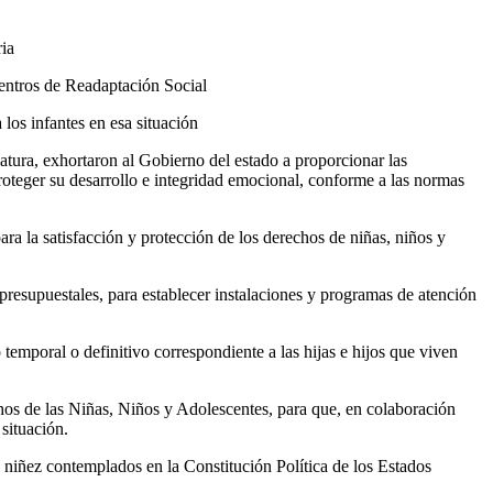
ria
entros de Readaptación Social
 los infantes en esa situación
ra, exhortaron al Gobierno del estado a proporcionar las
roteger su desarrollo e integridad emocional, conforme a las normas
ara la satisfacción y protección de los derechos de niñas, niños y
o presupuestales, para establecer instalaciones y programas de atención
temporal o definitivo correspondiente a las hijas e hijos que viven
os de las Niñas, Niños y Adolescentes, para que, en colaboración
 situación.
a niñez contemplados en la Constitución Política de los Estados