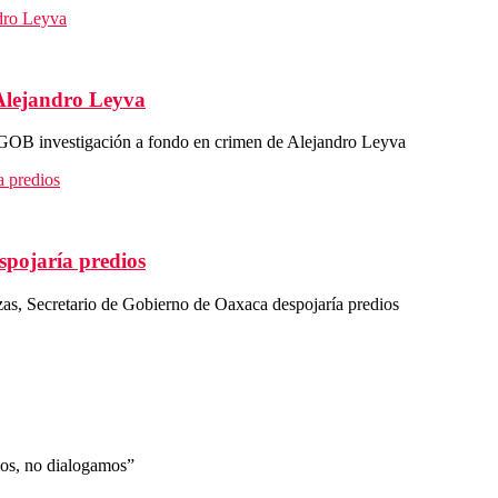
Alejandro Leyva
OB investigación a fondo en crimen de Alejandro Leyva
spojaría predios
s, Secretario de Gobierno de Oaxaca despojaría predios
s, no dialogamos”