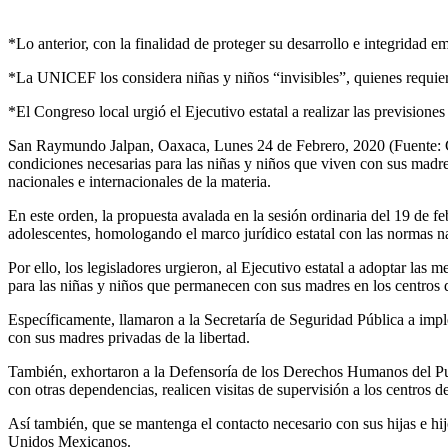
*Lo anterior, con la finalidad de proteger su desarrollo e integridad 
*La UNICEF los considera niñas y niños “invisibles”, quienes requi
*El Congreso local urgió el Ejecutivo estatal a realizar las previsione
San Raymundo Jalpan, Oaxaca, Lunes 24 de Febrero, 2020 (Fuente: Co
condiciones necesarias para las niñas y niños que viven con sus madre
nacionales e internacionales de la materia.
En este orden, la propuesta avalada en la sesión ordinaria del 19 de fe
adolescentes, homologando el marco jurídico estatal con las normas na
Por ello, los legisladores urgieron, al Ejecutivo estatal a adoptar las
para las niñas y niños que permanecen con sus madres en los centros d
Específicamente, llamaron a la Secretaría de Seguridad Pública a impl
con sus madres privadas de la libertad.
También, exhortaron a la Defensoría de los Derechos Humanos del Pue
con otras dependencias, realicen visitas de supervisión a los centros de
Así también, que se mantenga el contacto necesario con sus hijas e hi
Unidos Mexicanos.