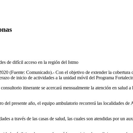
onas
des de difícil acceso en la región del Istmo
020 (Fuente: Comunicado).- Con el objetivo de extender la cobertura d
nderazo de inicio de actividades a la unidad móvil del Programa Fortal
 consultorio itinerante se acercará mensualmente la atención en salud a
brero del presente año, el equipo ambulatorio recorrerá las localidades 
lidades a través de las casas de salud, las cuales son atendidas por un a