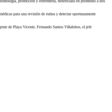
odontología, promoción y enfermería, beneficiará en promedio a dos
 médicas para una revisión de rutina y detectar oportunamente
nte de Playa Vicente, Fernando Santos Villalobos, el jefe