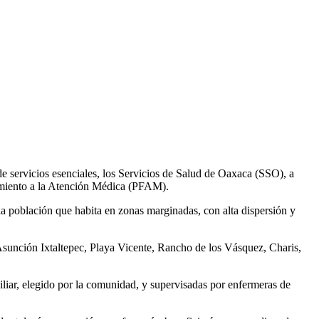
e servicios esenciales, los Servicios de Salud de Oaxaca (SSO), a
ecimiento a la Atención Médica (PFAM).
 la población que habita en zonas marginadas, con alta dispersión y
de Asunción Ixtaltepec, Playa Vicente, Rancho de los Vásquez, Charis,
uxiliar, elegido por la comunidad, y supervisadas por enfermeras de