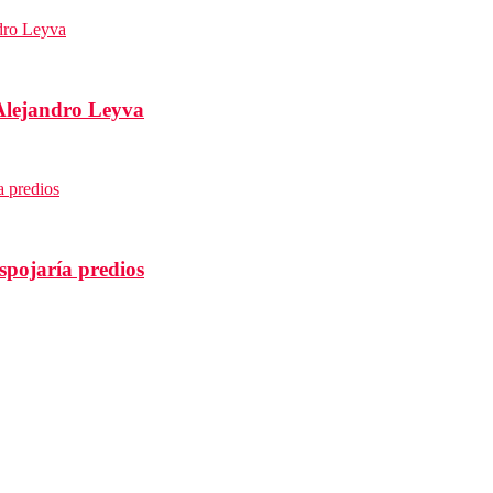
Alejandro Leyva
spojaría predios