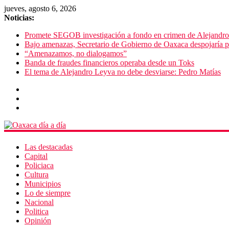
jueves, agosto 6, 2026
Noticias:
Promete SEGOB investigación a fondo en crimen de Alejandr
Bajo amenazas, Secretario de Gobierno de Oaxaca despojaría p
“Amenazamos, no dialogamos”
Banda de fraudes financieros operaba desde un Toks
El tema de Alejandro Leyva no debe desviarse: Pedro Matías
Las destacadas
Capital
Policiaca
Cultura
Municipios
Lo de siempre
Nacional
Politica
Opinión