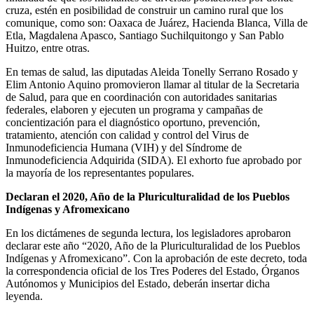
cruza, estén en posibilidad de construir un camino rural que los
comunique, como son: Oaxaca de Juárez, Hacienda Blanca, Villa de
Etla, Magdalena Apasco, Santiago Suchilquitongo y San Pablo
Huitzo, entre otras.
En temas de salud, las diputadas Aleida Tonelly Serrano Rosado y
Elim Antonio Aquino promovieron llamar al titular de la Secretaria
de Salud, para que en coordinación con autoridades sanitarias
federales, elaboren y ejecuten un programa y campañas de
concientización para el diagnóstico oportuno, prevención,
tratamiento, atención con calidad y control del Virus de
Inmunodeficiencia Humana (VIH) y del Síndrome de
Inmunodeficiencia Adquirida (SIDA). El exhorto fue aprobado por
la mayoría de los representantes populares.
Declaran el 2020, Año de la Pluriculturalidad de los Pueblos
Indígenas y Afromexicano
En los dictámenes de segunda lectura, los legisladores aprobaron
declarar este año “2020, Año de la Pluriculturalidad de los Pueblos
Indígenas y Afromexicano”. Con la aprobación de este decreto, toda
la correspondencia oficial de los Tres Poderes del Estado, Órganos
Autónomos y Municipios del Estado, deberán insertar dicha
leyenda.