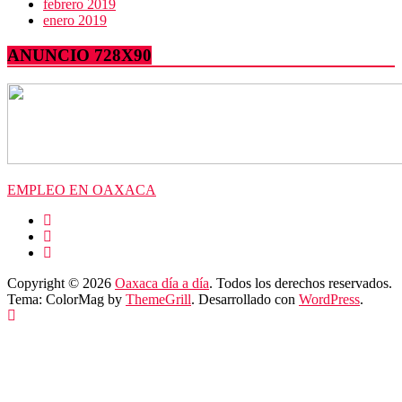
febrero 2019
enero 2019
ANUNCIO 728X90
EMPLEO EN OAXACA
Copyright © 2026
Oaxaca día a día
. Todos los derechos reservados.
Tema: ColorMag by
ThemeGrill
. Desarrollado con
WordPress
.