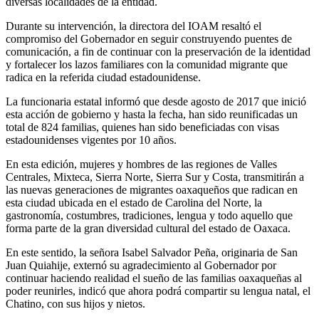
diversas localidades de la entidad.
Durante su intervención, la directora del IOAM resaltó el
compromiso del Gobernador en seguir construyendo puentes de
comunicación, a fin de continuar con la preservación de la identidad
y fortalecer los lazos familiares con la comunidad migrante que
radica en la referida ciudad estadounidense.
La funcionaria estatal informó que desde agosto de 2017 que inició
esta acción de gobierno y hasta la fecha, han sido reunificadas un
total de 824 familias, quienes han sido beneficiadas con visas
estadounidenses vigentes por 10 años.
En esta edición, mujeres y hombres de las regiones de Valles
Centrales, Mixteca, Sierra Norte, Sierra Sur y Costa, transmitirán a
las nuevas generaciones de migrantes oaxaqueños que radican en
esta ciudad ubicada en el estado de Carolina del Norte, la
gastronomía, costumbres, tradiciones, lengua y todo aquello que
forma parte de la gran diversidad cultural del estado de Oaxaca.
En este sentido, la señora Isabel Salvador Peña, originaria de San
Juan Quiahije, externó su agradecimiento al Gobernador por
continuar haciendo realidad el sueño de las familias oaxaqueñas al
poder reunirles, indicó que ahora podrá compartir su lengua natal, el
Chatino, con sus hijos y nietos.