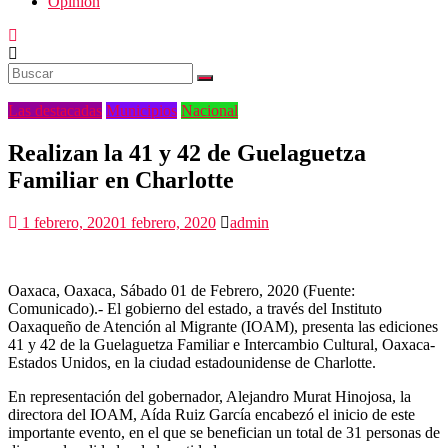
Opinión
Las destacadas
Municipios
Nacional
Realizan la 41 y 42 de Guelaguetza
Familiar en Charlotte
1 febrero, 2020
1 febrero, 2020
admin
Oaxaca, Oaxaca, Sábado 01 de Febrero, 2020 (Fuente:
Comunicado).- El gobierno del estado, a través del Instituto
Oaxaqueño de Atención al Migrante (IOAM), presenta las ediciones
41 y 42 de la Guelaguetza Familiar e Intercambio Cultural, Oaxaca-
Estados Unidos, en la ciudad estadounidense de Charlotte.
En representación del gobernador, Alejandro Murat Hinojosa, la
directora del IOAM, Aída Ruiz García encabezó el inicio de este
importante evento, en el que se benefician un total de 31 personas de