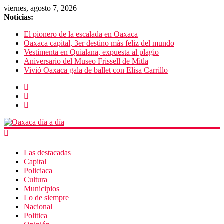
viernes, agosto 7, 2026
Noticias:
El pionero de la escalada en Oaxaca
Oaxaca capital, 3er destino más feliz del mundo
Vestimenta en Quialana, expuesta al plagio
Aniversario del Museo Frissell de Mitla
Vivió Oaxaca gala de ballet con Elisa Carrillo
Las destacadas
Capital
Policiaca
Cultura
Municipios
Lo de siempre
Nacional
Politica