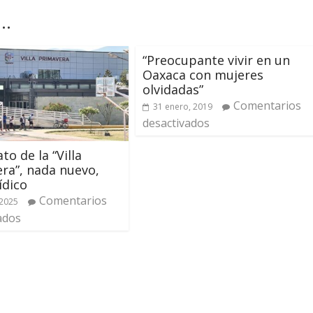
..
“Preocupante vivir en un
Oaxaca con mujeres
olvidadas”
Comentarios
31 enero, 2019
desactivados
o de la “Villa
ra”, nada nuevo,
ídico
Comentarios
 2025
ados