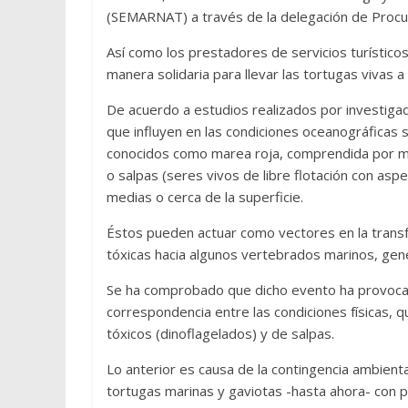
(SEMARNAT) a través de la delegación de Procu
Así como los prestadores de servicios turístico
manera solidaria para llevar las tortugas vivas
De acuerdo a estudios realizados por investiga
que influyen en las condiciones oceanográficas 
conocidos como marea roja, comprendida por mi
o salpas (seres vivos de libre flotación con asp
medias o cerca de la superficie.
Éstos pueden actuar como vectores en la transf
tóxicas hacia algunos vertebrados marinos, gen
Se ha comprobado que dicho evento ha provocad
correspondencia entre las condiciones físicas, q
tóxicos (dinoflagelados) y de salpas.
Lo anterior es causa de la contingencia ambient
tortugas marinas y gaviotas -hasta ahora- con pa