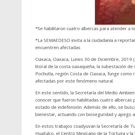
*Se habilitaron cuatro albercas para atender a l
*La SEMAEDESO invita a la ciudadanía a reporta
encuentren afectadas
Oaxaca, Oaxaca, Lunes 30 de Diciembre, 2019 (F
litoral de la costa oaxaqueña, la subestación d
Pochutla, región Costa de Oaxaca, funge como 
afectadas por este fenómeno natural.
En este sentido, la Secretaría del Medio Ambie
conocer que fueron habilitadas cuatro albercas p
estado de indefensión. Además de ello, se busca
bienestar, actuando con bioseguridad y apego a 
En estos trabajos coadyuvan la Secretaría de 
Huatulco, el Centro Mexicano de la Tortuga y l