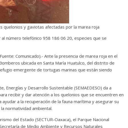
os quelonios y gaviotas afectadas por la marea roja
r al número telefónico 958 186 06 20, especies que se
uente: Comunicado).- Ante la presencia de marea roja en el
e Bomberos ubicada en Santa María Huatulco, del distrito de
refugio emergente de tortugas marinas que están siendo
nte, Energías y Desarrollo Sustentable (SEMAEDESO) da a
ara recibir y dar atención a los quelonios que se encuentren en
 ayudar a la recuperación de la fauna marítima y asegurar su
la normatividad ambiental.
Turismo del Estado (SECTUR-Oaxaca), el Parque Nacional
a Secretaría de Medio Ambiente y Recursos Naturales