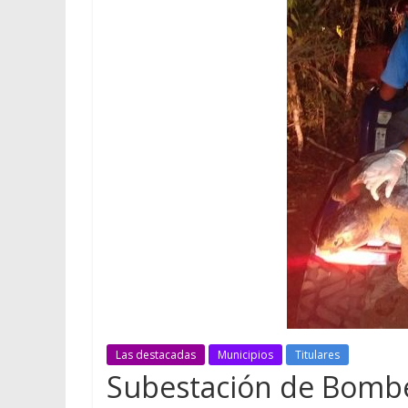
Las destacadas
Municipios
Titulares
Subestación de Bombe