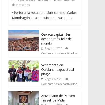
desactivados
*Perforar la roca para abrir camino: Carlos
Mondragón busca equipar nuevas rutas
Oaxaca capital, 3er
destino más feliz del
mundo
7 agosto, 2026
Comentarios desactivados
Vestimenta en
Quialana, expuesta al
plagio
7 agosto, 2026
Comentarios desactivados
Aniversario del Museo
Frissell de Mitla