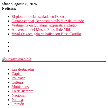
sábado, agosto 8, 2026
Noticias:
El pionero de la escalada en Oaxaca
Oaxaca capital, 3er destino más feliz del mundo
Vestimenta en Quialana, expuesta al plagio
Aniversario del Museo Frissell de Mitla
Vivió Oaxaca gala de ballet con Elisa Carrillo
Las destacadas
Capital
Policiaca
Cultura
Municipios
Lo de siempre
Nacional
Politica
Opinión