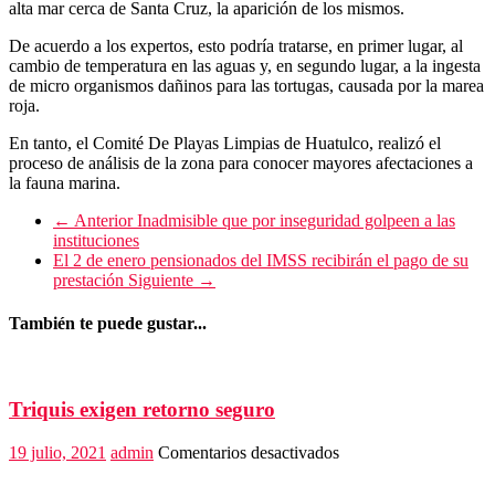
alta mar cerca de Santa Cruz, la aparición de los mismos.
De acuerdo a los expertos, esto podría tratarse, en primer lugar, al
cambio de temperatura en las aguas y, en segundo lugar, a la ingesta
de micro organismos dañinos para las tortugas, causada por la marea
roja.
En tanto, el Comité De Playas Limpias de Huatulco, realizó el
proceso de análisis de la zona para conocer mayores afectaciones a
la fauna marina.
← Anterior
Inadmisible que por inseguridad golpeen a las
instituciones
El 2 de enero pensionados del IMSS recibirán el pago de su
prestación
Siguiente →
También te puede gustar...
Triquis exigen retorno seguro
en
19 julio, 2021
admin
Comentarios desactivados
Triquis
exigen