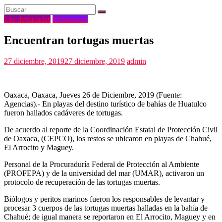
Las destacadas
Municipios
Encuentran tortugas muertas
27 diciembre, 2019
27 diciembre, 2019
admin
Oaxaca, Oaxaca, Jueves 26 de Diciembre, 2019 (Fuente:
Agencias).- En playas del destino turístico de bahías de Huatulco
fueron hallados cadáveres de tortugas.
De acuerdo al reporte de la Coordinación Estatal de Protección Civil
de Oaxaca, (CEPCO), los restos se ubicaron en playas de Chahué,
El Arrocito y Maguey.
Personal de la Procuraduría Federal de Protección al Ambiente
(PROFEPA) y de la universidad del mar (UMAR), activaron un
protocolo de recuperación de las tortugas muertas.
Biólogos y peritos marinos fueron los responsables de levantar y
procesar 3 cuerpos de las tortugas muertas halladas en la bahía de
Chahué; de igual manera se reportaron en El Arrocito, Maguey y en