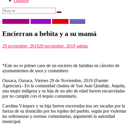
Opinión
Las destacadas
Municipios
Policiaca
Titulares
Encierran a bebita y a su mamá
29 noviembre, 2019
29 noviembre, 2019
admin
*Este no es primer caso de un encierro de familias en cárceles de
ayuntamientos de usos y costumbres
Oaxaca, Oaxaca, Viernes 29 de Noviembre, 2019 (Fuente:
Agencias).- En la comunidad chatina de San Juan Quiahije, Juquila,
una mujer indígena y su hija de un año de edad fueron encarceladas
por no cumplir con el tequio comunitario.
Carolina Vásquez y su hija fueron encerradas tras ser sacadas por la
fuerza de su domicilio por los topiles del pueblo, según por violentar
las ordenanzas y normas comunitarias, argumentó la autoridad
municipal.