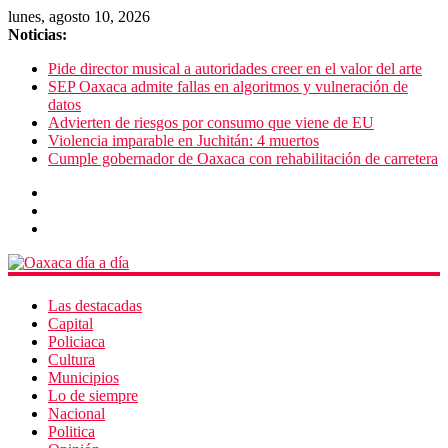
lunes, agosto 10, 2026
Noticias:
Pide director musical a autoridades creer en el valor del arte
SEP Oaxaca admite fallas en algoritmos y vulneración de
datos
Advierten de riesgos por consumo que viene de EU
Violencia imparable en Juchitán: 4 muertos
Cumple gobernador de Oaxaca con rehabilitación de carretera
Las destacadas
Capital
Policiaca
Cultura
Municipios
Lo de siempre
Nacional
Politica