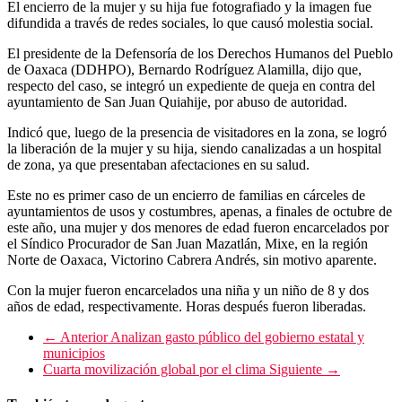
El encierro de la mujer y su hija fue fotografiado y la imagen fue
difundida a través de redes sociales, lo que causó molestia social.
El presidente de la Defensoría de los Derechos Humanos del Pueblo
de Oaxaca (DDHPO), Bernardo Rodríguez Alamilla, dijo que,
respecto del caso, se integró un expediente de queja en contra del
ayuntamiento de San Juan Quiahije, por abuso de autoridad.
Indicó que, luego de la presencia de visitadores en la zona, se logró
la liberación de la mujer y su hija, siendo canalizadas a un hospital
de zona, ya que presentaban afectaciones en su salud.
Este no es primer caso de un encierro de familias en cárceles de
ayuntamientos de usos y costumbres, apenas, a finales de octubre de
este año, una mujer y dos menores de edad fueron encarcelados por
el Síndico Procurador de San Juan Mazatlán, Mixe, en la región
Norte de Oaxaca, Victorino Cabrera Andrés, sin motivo aparente.
Con la mujer fueron encarcelados una niña y un niño de 8 y dos
años de edad, respectivamente. Horas después fueron liberadas.
← Anterior
Analizan gasto público del gobierno estatal y
municipios
Cuarta movilización global por el clima
Siguiente →