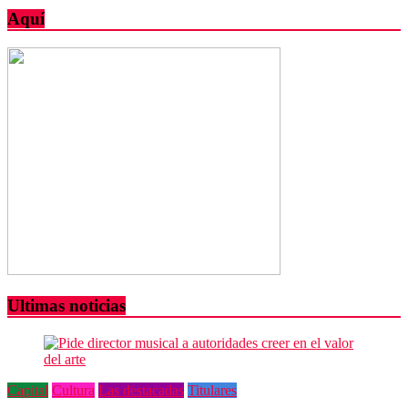
Aquí
Ultimas noticias
Capital
Cultura
Las destacadas
Titulares