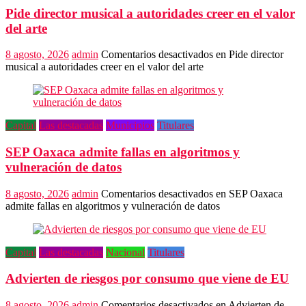
Pide director musical a autoridades creer en el valor
del arte
8 agosto, 2026
admin
Comentarios desactivados
en Pide director
musical a autoridades creer en el valor del arte
Capital
Las destacadas
Municipios
Titulares
SEP Oaxaca admite fallas en algoritmos y
vulneración de datos
8 agosto, 2026
admin
Comentarios desactivados
en SEP Oaxaca
admite fallas en algoritmos y vulneración de datos
Capital
Las destacadas
Nacional
Titulares
Advierten de riesgos por consumo que viene de EU
8 agosto, 2026
admin
Comentarios desactivados
en Advierten de