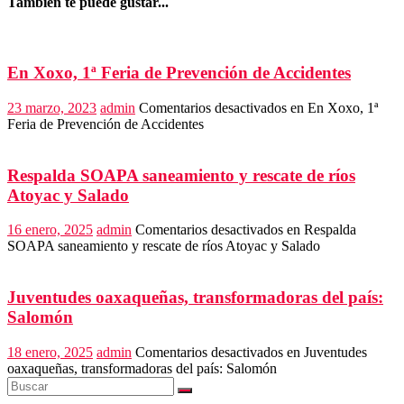
También te puede gustar...
En Xoxo, 1ª Feria de Prevención de Accidentes
23 marzo, 2023
admin
Comentarios desactivados
en En Xoxo, 1ª
Feria de Prevención de Accidentes
Respalda SOAPA saneamiento y rescate de ríos
Atoyac y Salado
16 enero, 2025
admin
Comentarios desactivados
en Respalda
SOAPA saneamiento y rescate de ríos Atoyac y Salado
Juventudes oaxaqueñas, transformadoras del país:
Salomón
18 enero, 2025
admin
Comentarios desactivados
en Juventudes
oaxaqueñas, transformadoras del país: Salomón