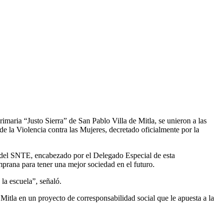
aria “Justo Sierra” de San Pablo Villa de Mitla, se unieron a las
e la Violencia contra las Mujeres, decretado oficialmente por la
59 del SNTE, encabezado por el Delegado Especial de esta
prana para tener una mejor sociedad en el futuro.
 la escuela”, señaló.
Mitla en un proyecto de corresponsabilidad social que le apuesta a la