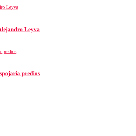
Alejandro Leyva
spojaría predios