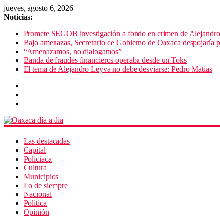
jueves, agosto 6, 2026
Noticias:
Promete SEGOB investigación a fondo en crimen de Alejandr
Bajo amenazas, Secretario de Gobierno de Oaxaca despojaría p
“Amenazamos, no dialogamos”
Banda de fraudes financieros operaba desde un Toks
El tema de Alejandro Leyva no debe desviarse: Pedro Matías
Las destacadas
Capital
Policiaca
Cultura
Municipios
Lo de siempre
Nacional
Politica
Opinión