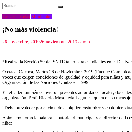
Las destacadas
Municipios
¡No más violencia!
26 noviembre, 2019
26 noviembre, 2019
admin
*Realiza la Sección 59 del SNTE taller para estudiantes en el Día Na
Oaxaca, Oaxaca, Martes 26 de Noviembre, 2019 (Fuente: Comunicado).-
voces que exigen condiciones de igualdad y equidad para niñas y mujer
Organización de las Naciones Unidas en 1999.
En el taller también estuvieron presentes autoridades locales, docent
organización, Prof. Ricardo Mosqueda Lagunes, quien en su mensaje se
“Debe prevalecer por encima de cualquier costumbre y cualquier situació
Asimismo, tomó la palabra la autoridad municipal y el director de la e
niñez.