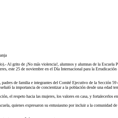
ranja
 Al grito de ¡No más violencia!, alumnos y alumnas de la Escuela Prim
es, este 25 de noviembre en el Día Internacional para la Erradicación d
es, padres de familia e integrantes del Comité Ejecutivo de la Sección 
ñaló la importancia de concientizar a la población desde una edad tem
n, el respeto hacia las mujeres, los valores en casa, y fortalecerlos en
scuela, quienes expresaron su entusiasmo por incluir a la comunidad de 