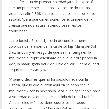
En conferencia de prensa, Soledad Jarquín expresó
que “no puede ser que nos siga costando tantas
vidas”, y refirió 368 feminicidios en el actual sexenio
estatal, “para que dimensionemos el tamaño de la
ofensa que nos están haciendo pasar estos
gobiernos”.
La periodista Soledad Jarquín denunció la cuenta
dolorosa de la ausencia física de su hija María del Sol
Cruz Jarquín y el riesgo de que se mantenga en la
impunidad el triple asesinato en el que ésta perdió la
vida, la madrugada del 2 de junio de 2017 en la ciudad
de Juchitán de Zaragoza.
“Y quiero decirles que no ha pasado nada con la
justicia, que lo que dijeron aquí en relación con la
impunidad y con la necesaria, vital e indispensable para
la sociedad oaxaqueña, de la salida del Fiscal Rubén
Vasconcelos Méndez tiene sustento en casos
concretos como el de María del Sol. Han guardado un