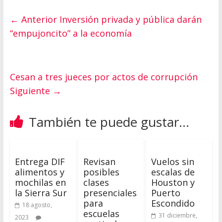
← Anterior
Inversión privada y pública darán
“empujoncito” a la economía
Cesan a tres jueces por actos de corrupción
Siguiente →
También te puede gustar...
Entrega DIF
Revisan
Vuelos sin
alimentos y
posibles
escalas de
mochilas en
clases
Houston y
la Sierra Sur
presenciales
Puerto
para
Escondido
18 agosto,
escuelas
31 diciembre,
2023