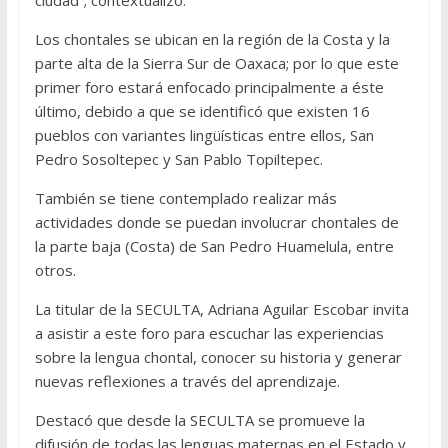
ciudad”; contextualizó.
Los chontales se ubican en la región de la Costa y la
parte alta de la Sierra Sur de Oaxaca; por lo que este
primer foro estará enfocado principalmente a éste
último, debido a que se identificó que existen 16
pueblos con variantes lingüísticas entre ellos, San
Pedro Sosoltepec y San Pablo Topiltepec.
También se tiene contemplado realizar más
actividades donde se puedan involucrar chontales de
la parte baja (Costa) de San Pedro Huamelula, entre
otros.
La titular de la SECULTA, Adriana Aguilar Escobar invita
a asistir a este foro para escuchar las experiencias
sobre la lengua chontal, conocer su historia y generar
nuevas reflexiones a través del aprendizaje.
Destacó que desde la SECULTA se promueve la
difusión de todas las lenguas maternas en el Estado y