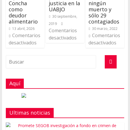
Concha
justicia en la
ningún
como
UABJO
muerto y
deudor
sólo 29
30 septiembre,
alimentario
contagiados
2019
13 abril, 2026
30 marzo, 2022
Comentarios
Comentarios
Comentarios
desactivados
desactivados
desactivados
Aquí
Ultimas noticias