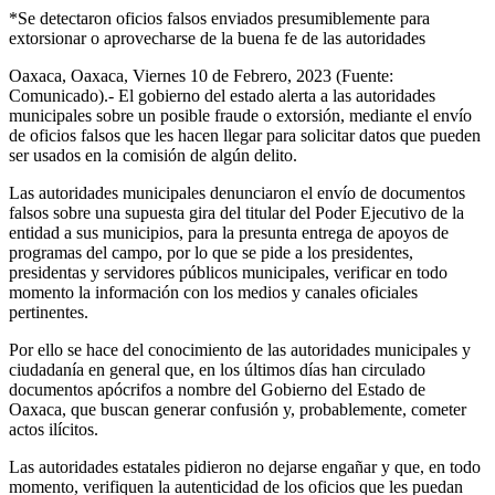
*Se detectaron oficios falsos enviados presumiblemente para
extorsionar o aprovecharse de la buena fe de las autoridades
Oaxaca, Oaxaca, Viernes 10 de Febrero, 2023 (Fuente:
Comunicado).- El gobierno del estado alerta a las autoridades
municipales sobre un posible fraude o extorsión, mediante el envío
de oficios falsos que les hacen llegar para solicitar datos que pueden
ser usados en la comisión de algún delito.
Las autoridades municipales denunciaron el envío de documentos
falsos sobre una supuesta gira del titular del Poder Ejecutivo de la
entidad a sus municipios, para la presunta entrega de apoyos de
programas del campo, por lo que se pide a los presidentes,
presidentas y servidores públicos municipales, verificar en todo
momento la información con los medios y canales oficiales
pertinentes.
Por ello se hace del conocimiento de las autoridades municipales y
ciudadanía en general que, en los últimos días han circulado
documentos apócrifos a nombre del Gobierno del Estado de
Oaxaca, que buscan generar confusión y, probablemente, cometer
actos ilícitos.
Las autoridades estatales pidieron no dejarse engañar y que, en todo
momento, verifiquen la autenticidad de los oficios que les puedan