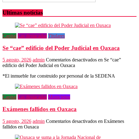
Ultimas noticias
Capital
Las destacadas
Titulares
Se “cae” edificio del Poder Judicial en Oaxaca
5 agosto, 2026
admin
Comentarios desactivados
en Se “cae”
edificio del Poder Judicial en Oaxaca
*El inmueble fue construido por personal de la SEDENA
Capital
Las destacadas
Municipios
Exámenes fallidos en Oaxaca
5 agosto, 2026
admin
Comentarios desactivados
en Exámenes
fallidos en Oaxaca